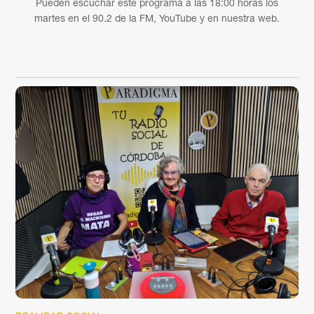
Pueden escuchar este programa a las 18:00 horas los
martes en el 90.2 de la FM, YouTube y en nuestra web.