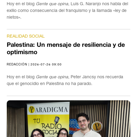
Hoy en el blog
Gente que opina
, Luis G. Naranjo nos habla del
exilio como consecuencia del franquismo y la llamada «ley de
nietos».
REALIDAD SOCIAL
Palestina: Un mensaje de resiliencia y de
optimismo
REDACCIÓN | 2026-07-26 09:00
Hoy en el blog
Gente que opina
, Peter Jancsy nos recuerda
que el genocidio en Palestina no ha parado.