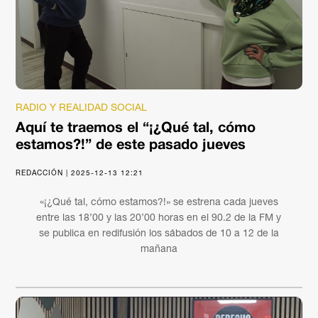
RADIO Y REALIDAD SOCIAL
Aquí te traemos el “¡¿Qué tal, cómo
estamos?!” de este pasado jueves
REDACCIÓN | 2025-12-13 12:21
«¡¿Qué tal, cómo estamos?!» se estrena cada jueves
entre las 18’00 y las 20’00 horas en el 90.2 de la FM y
se publica en redifusión los sábados de 10 a 12 de la
mañana