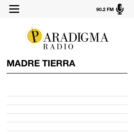

90.2 FM
MADRE TIERRA