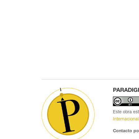
PARADIG
Este obra es
Internacional
Contacto po