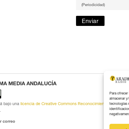
MA MEDIA ANDALUCÍA
Para ofrecer
almacenar y/
tá bajo una
licencia de Creative Commons Reconocimiento 4.0
tecnologías 
identificacio
.
negativamente
r correo