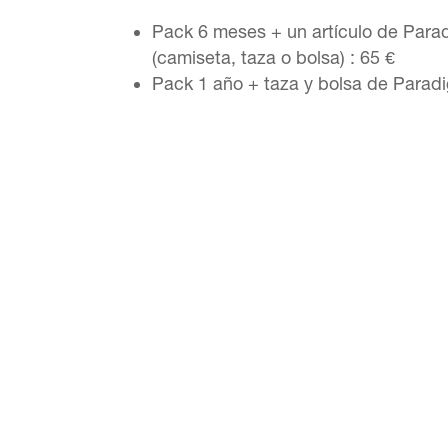
Pack 6 meses + un artículo de Parad
(camiseta, taza o bolsa) : 65 €
Pack 1 año + taza y bolsa de Parad