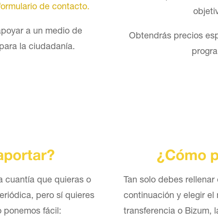
formulario de contacto.
objeti
 apoyar a un medio de
Obtendrás precios esp
para la ciudadanía.
progra
aportar?
¿Cómo p
a cuantía que quieras o
Tan solo debes rellenar 
riódica, pero sí quieres
continuación y elegir e
 ponemos fácil:
transferencia o Bizum, l