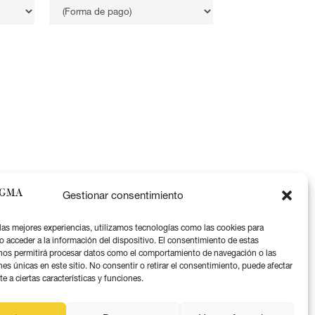
Gestionar consentimiento
 las mejores experiencias, utilizamos tecnologías como las cookies para
o acceder a la información del dispositivo. El consentimiento de estas
nos permitirá procesar datos como el comportamiento de navegación o las
Aviso legal
nes únicas en este sitio. No consentir o retirar el consentimiento, puede afectar
 a ciertas características y funciones.
Política de privacidad
Política de coookies