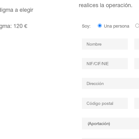
realices la operación.
igma a elegir
igma: 120 €
Soy:
Una persona