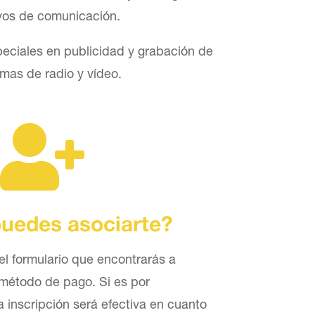
vos de comunicación.
eciales en publicidad y grabación de
mas de radio y vídeo.

uedes asociarte?
el formulario que encontrarás a
l método de pago. Si es por
a inscripción será efectiva en cuanto