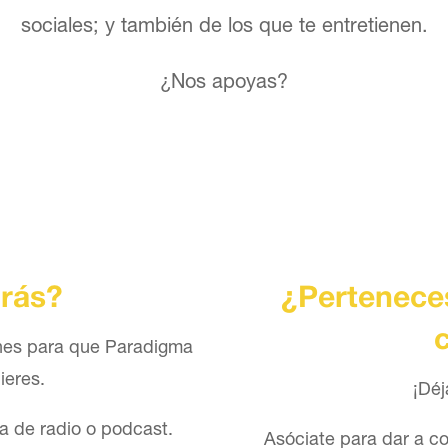
sociales; y también de los que te entretienen.
¿Nos apoyas?
rás?
¿Perteneces
ones para que Paradigma
ieres.
¡Déj
a de radio o podcast.
Asóciate para dar a co