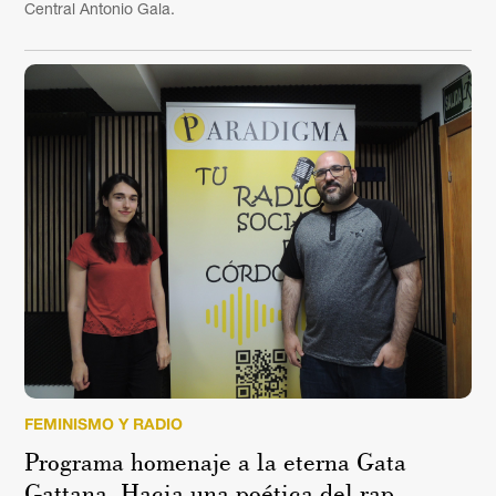
Central Antonio Gala.
FEMINISMO Y RADIO
Programa homenaje a la eterna Gata
Gattana. Hacia una poética del rap