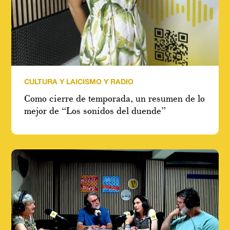
CULTURA Y LAICISMO Y RADIO
Como cierre de temporada, un resumen de lo
mejor de “Los sonidos del duende”