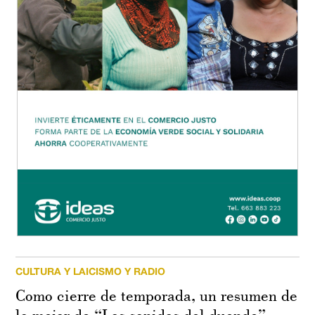
CULTURA Y LAICISMO Y RADIO
Como cierre de temporada, un resumen de
lo mejor de “Los sonidos del duende”