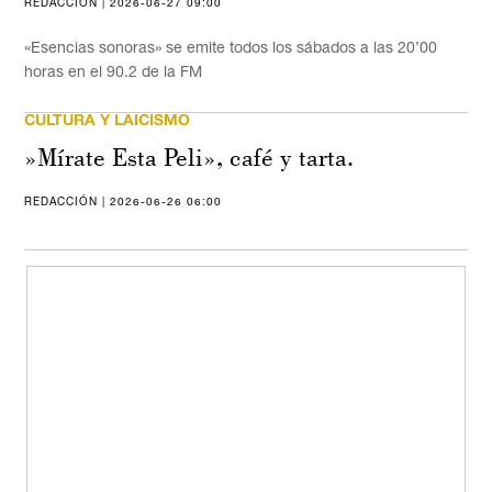
REDACCIÓN | 2026-06-27 09:00
«Esencias sonoras» se emite todos los sábados a las 20’00
horas en el 90.2 de la FM
CULTURA Y LAICISMO
»Mírate Esta Peli», café y tarta.
REDACCIÓN | 2026-06-26 06:00