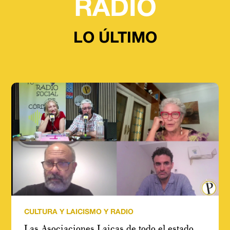
RADIO
LO ÚLTIMO
CULTURA Y LAICISMO Y RADIO
Las Asociaciones Laicas de todo el estado