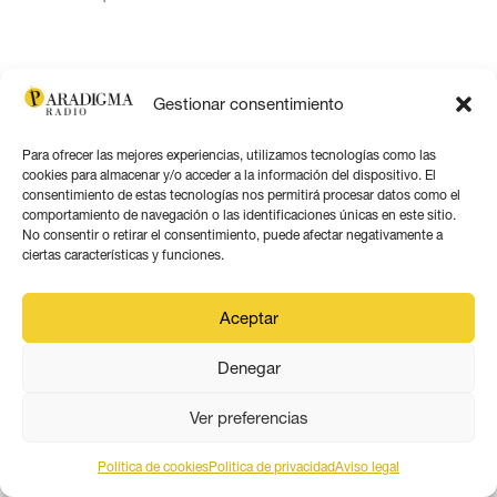
Gestionar consentimiento
Para ofrecer las mejores experiencias, utilizamos tecnologías como las
cookies para almacenar y/o acceder a la información del dispositivo. El
consentimiento de estas tecnologías nos permitirá procesar datos como el
comportamiento de navegación o las identificaciones únicas en este sitio.
No consentir o retirar el consentimiento, puede afectar negativamente a
CULTURA Y LAICISMO
ciertas características y funciones.
Aceptar
Denegar
Ver preferencias
Política de cookies
Politica de privacidad
Aviso legal