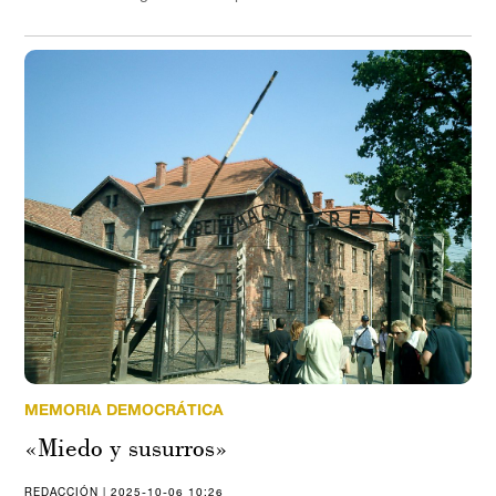
MEMORIA DEMOCRÁTICA
«Miedo y susurros»
REDACCIÓN | 2025-10-06 10:26