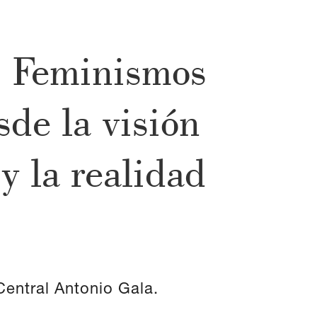
s Feminismos
sde la visión
y la realidad
Central Antonio Gala.