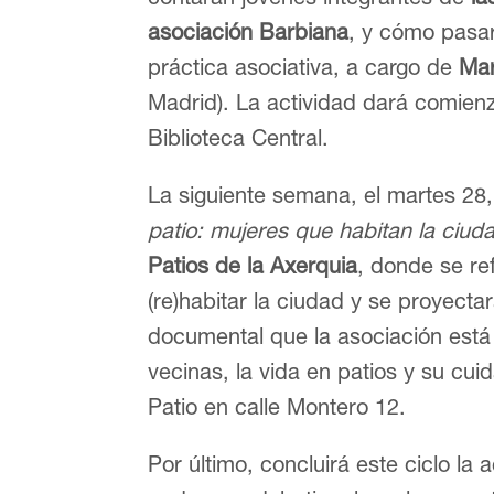
asociación Barbiana
, y cómo pasar
práctica asociativa, a cargo de
Mar
Madrid). La actividad dará comienz
Biblioteca Central.
La siguiente semana, el martes 28,
patio: mujeres que habitan la ciud
Patios de la Axerquia
, donde se re
(re)habitar la ciudad y se proyecta
documental que la asociación está
vecinas, la vida en patios y su cui
Patio en calle Montero 12.
Por último, concluirá este ciclo la 