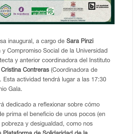
sa inaugural, a cargo de
Sara Pinzi
ón y Compromiso Social de la Universidad
tecta y anterior coordinadora del Instituto
y
Cristina Contreras
(Coordinadora de
 Esta actividad tendrá lugar a las 17:30
nio Gala.
tará dedicado a reflexionar sobre cómo
de prima el beneficio de unos pocos (en
o pobreza y desigualdad, como nos
s Plataforma de Solidaridad de la