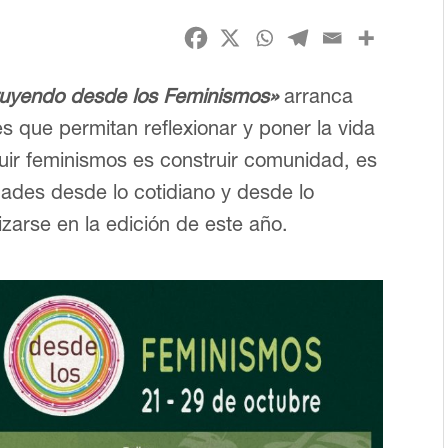
ruyendo desde los Feminismos»
arranca
s que permitan reflexionar y poner la vida
ruir feminismos es construir comunidad, es
idades desde lo cotidiano y desde lo
izarse en la edición de este año.