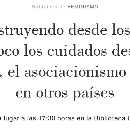
Hablamos de
FEMINISMO
nstruyendo desde lo
oco los cuidados de
, el asociacionismo 
en otros países
á lugar a las 17:30 horas en la Biblioteca 