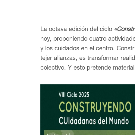
La octava edición del ciclo
«Const
hoy, proponiendo cuatro actividade
y los cuidados en el centro. Const
tejer alianzas, es transformar real
colectivo. Y esto pretende material