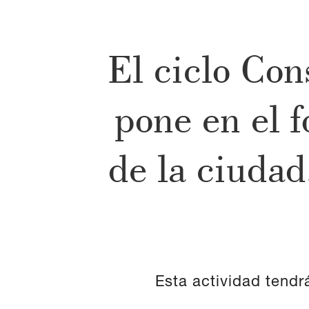
El ciclo Co
pone en el f
de la ciudad
Esta actividad tendr