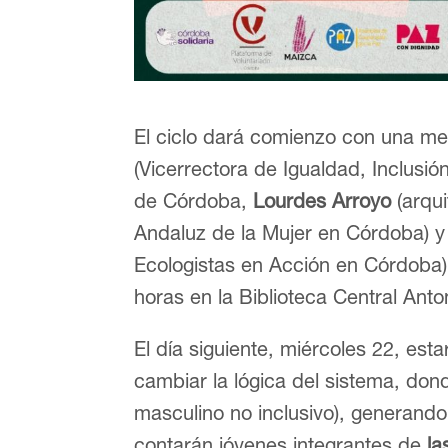
El ciclo dará comienzo con una me
(Vicerrectora de Igualdad, Inclusi
de Córdoba,
Lourdes Arroyo
(arqui
Andaluz de la Mujer en Córdoba) 
Ecologistas en Acción en Córdoba).
horas en la Biblioteca Central Anto
El día siguiente, miércoles 22, es
cambiar la lógica del sistema, don
masculino no inclusivo), generand
contarán jóvenes integrantes de
la