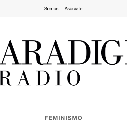
Somos
Asóciate
FEMINISMO