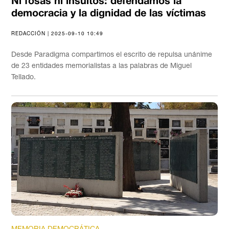
Ni fosas ni insultos: defendamos la
democracia y la dignidad de las víctimas
REDACCIÓN | 2025-09-10 10:49
Desde Paradigma compartimos el escrito de repulsa unánime
de 23 entidades memorialistas a las palabras de Miguel
Tellado.
MEMORIA DEMOCRÁTICA