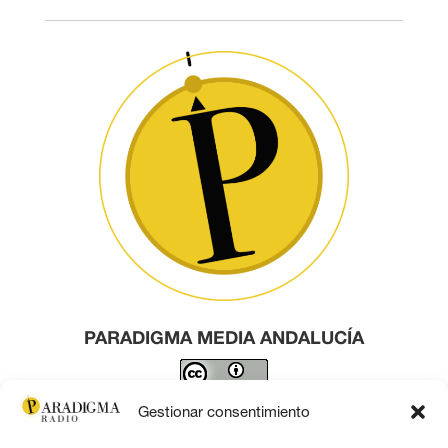
PARADIGMA MEDIA ANDALUCÍA
Este obra está bajo una
licencia de Creative Commons
Gestionar consentimiento
Reconocimiento 4.0 Internacional
.