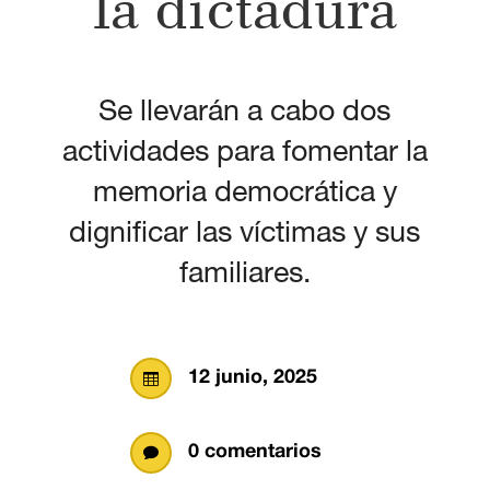
la dictadura
Se llevarán a cabo dos
actividades para fomentar la
memoria democrática y
dignificar las víctimas y sus
familiares.
12 junio, 2025

0 comentarios
