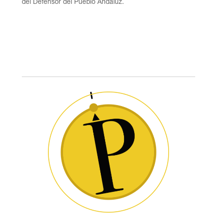
del Defensor del Pueblo Andaluz.