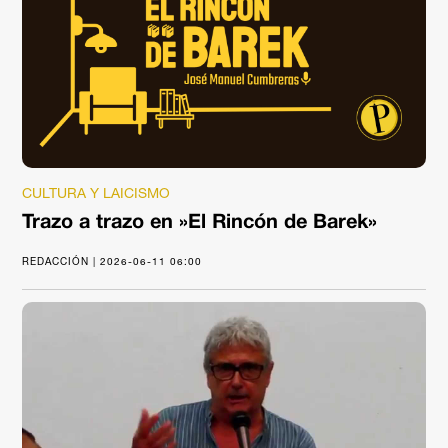
CULTURA Y LAICISMO
Trazo a trazo en »El Rincón de Barek»
REDACCIÓN | 2026-06-11 06:00