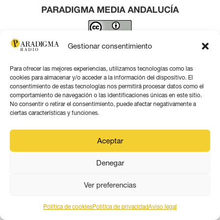
PARADIGMA MEDIA ANDALUCÍA
Este obra está bajo una
licencia de Creative Commons
Gestionar consentimiento
Reconocimiento 4.0 Internacional
.
Para ofrecer las mejores experiencias, utilizamos tecnologías como las
Contacto por correo
cookies para almacenar y/o acceder a la información del dispositivo. El
consentimiento de estas tecnologías nos permitirá procesar datos como el
comportamiento de navegación o las identificaciones únicas en este sitio.
No consentir o retirar el consentimiento, puede afectar negativamente a
ciertas características y funciones.
Aviso legal
Aceptar
Política de privacidad
Denegar
Política de coookies
Ver preferencias
Política de cookies
Politica de privacidad
Aviso legal