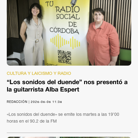
CULTURA Y LAICISMO Y RADIO
“Los sonidos del duende” nos presentó a
la guitarrista Alba Espert
REDACCIÓN | 2026-06-06 11:38
«Los sonidos del duende» se emite los martes a las 19’00
horas en el 90.2 de la FM