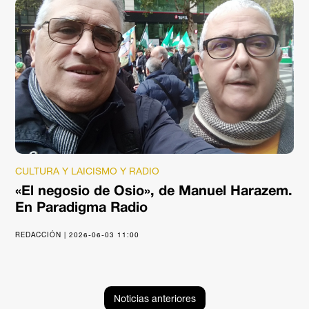
CULTURA Y LAICISMO Y RADIO
«El negosio de Osio», de Manuel Harazem.
En Paradigma Radio
REDACCIÓN | 2026-06-03 11:00
Noticias anteriores