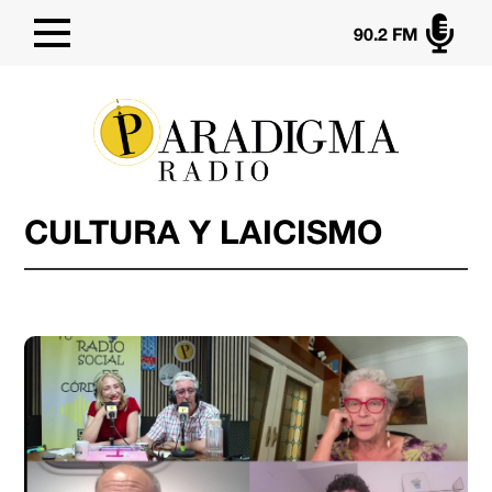

90.2 FM
CULTURA Y LAICISMO