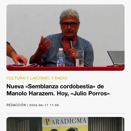
CULTURA Y LAICISMO Y RADIO
Nueva «Semblanza cordobestia» de
Manolo Harazem. Hoy, «Julio Porros»
REDACCIÓN | 2026-06-17 11:00