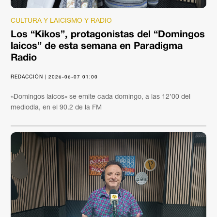
CULTURA Y LAICISMO Y RADIO
Los “Kikos”, protagonistas del “Domingos
laicos” de esta semana en Paradigma
Radio
REDACCIÓN | 2026-06-07 01:00
«Domingos laicos» se emite cada domingo, a las 12’00 del
mediodía, en el 90.2 de la FM