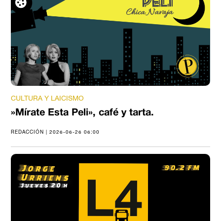
CULTURA Y LAICISMO
»Mírate Esta Peli», café y tarta.
REDACCIÓN | 2026-06-26 06:00