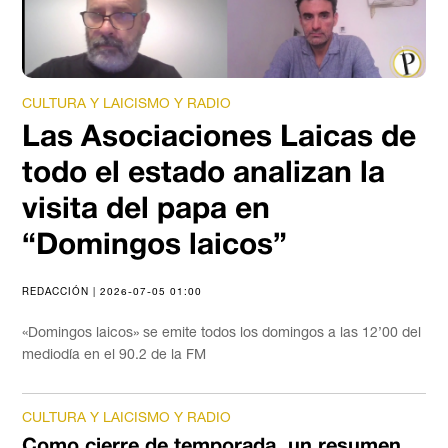
CULTURA Y LAICISMO Y RADIO
Las Asociaciones Laicas de
todo el estado analizan la
visita del papa en
“Domingos laicos”
REDACCIÓN | 2026-07-05 01:00
«Domingos laicos» se emite todos los domingos a las 12’00 del
mediodía en el 90.2 de la FM
CULTURA Y LAICISMO Y RADIO
Como cierre de temporada, un resumen