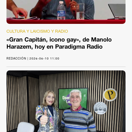
CULTURA Y LAICISMO Y RADIO
«Gran Capitán, icono gay», de Manolo
Harazem, hoy en Paradigma Radio
REDACCIÓN | 2026-06-10 11:00