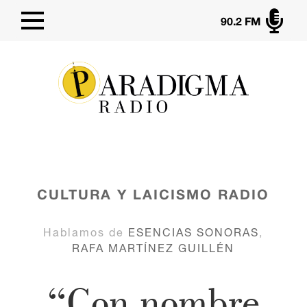

90.2 FM
CULTURA Y LAICISMO
RADIO
Hablamos de
ESENCIAS SONORAS
,
RAFA MARTÍNEZ GUILLÉN
“Con nombre