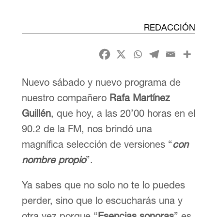
REDACCIÓN
Nuevo sábado y nuevo programa de
nuestro compañero
Rafa Martínez
Guillén
, que hoy, a las 20’00 horas en el
90.2 de la FM, nos brindó una
magnífica selección de versiones “
con
nombre propio
”.
Ya sabes que no solo no te lo puedes
perder, sino que lo escucharás una y
otra vez porque “
Esencias sonoras
” es