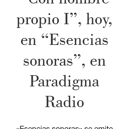
propio I”, hoy,
en “Esencias
sonoras”, en
Paradigma
Radio
«Esencias sonoras» se emite