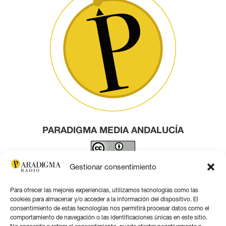
PARADIGMA MEDIA ANDALUCÍA
Este obra está bajo una
licencia de Creative Commons
Gestionar consentimiento
Reconocimiento 4.0 Internacional
.
Para ofrecer las mejores experiencias, utilizamos tecnologías como las
Contacto por correo
cookies para almacenar y/o acceder a la información del dispositivo. El
consentimiento de estas tecnologías nos permitirá procesar datos como el
comportamiento de navegación o las identificaciones únicas en este sitio.