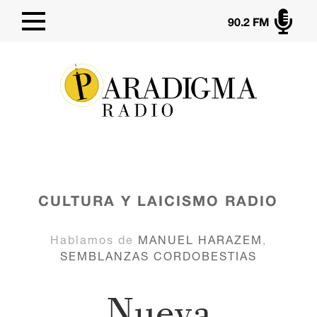

90.2 FM
CULTURA Y LAICISMO
RADIO
Hablamos de
MANUEL HARAZEM
,
SEMBLANZAS CORDOBESTIAS
Nueva