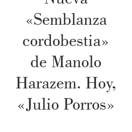
«Semblanza
cordobestia»
de Manolo
Harazem. Hoy,
«Julio Porros»