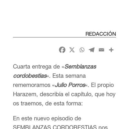
REDACCIÓN
Cuarta entrega de «
Semblanzas
cordobestias
«. Esta semana
rememoramos «
Julio Porros
«. El propio
Harazem, describía el capítulo, que hoy
os traemos, de esta forma:
En este nuevo episodio de
SEMBLANZAS CORDOBESTIAS nos