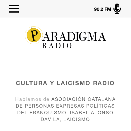

90.2 FM
CULTURA Y LAICISMO
RADIO
Hablamos de
ASOCIACIÓN CATALANA
DE PERSONAS EXPRESAS POLÍTICAS
DEL FRANQUISMO
,
ISABEL ALONSO
DÁVILA
,
LAICISMO