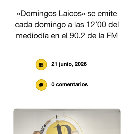
«Domingos Laicos» se emite
cada domingo a las 12’00 del
mediodía en el 90.2 de la FM
21 junio, 2026

0 comentarios
