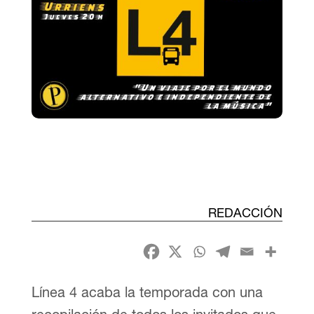
REDACCIÓN
Línea 4 acaba la temporada con una