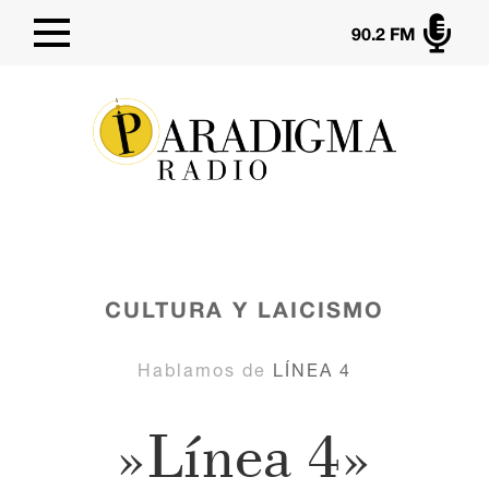

90.2 FM
CULTURA Y LAICISMO
Hablamos de
LÍNEA 4
»Línea 4»