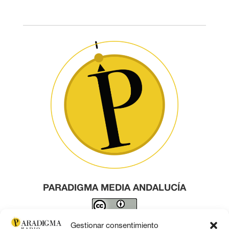
PARADIGMA MEDIA ANDALUCÍA
Este obra está bajo una
licencia de Creative Commons
Gestionar consentimiento