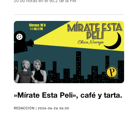
20’00 horas en el 90.2 de la FM
»Mírate Esta Peli», café y tarta.
REDACCIÓN | 2026-06-26 06:00