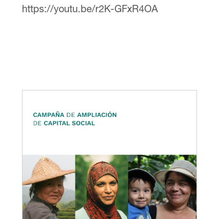
https://youtu.be/r2K-GFxR4OA