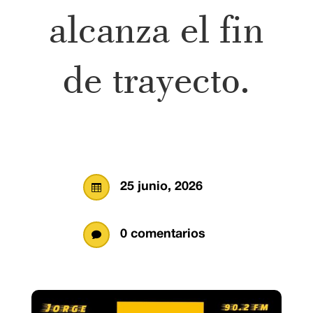
alcanza el fin
de trayecto.
25 junio, 2026

0 comentarios
