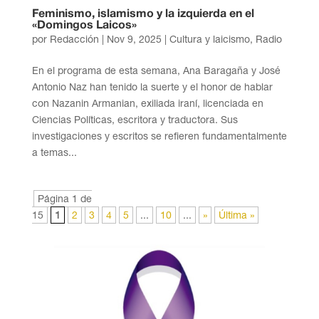
Feminismo, islamismo y la izquierda en el
«Domingos Laicos»
por
Redacción
|
Nov 9, 2025
|
Cultura y laicismo
,
Radio
En el programa de esta semana, Ana Baragaña y José
Antonio Naz han tenido la suerte y el honor de hablar
con Nazanin Armanian, exiliada iraní, licenciada en
Ciencias Políticas, escritora y traductora. Sus
investigaciones y escritos se refieren fundamentalmente
a temas...
Página 1 de
15
1
2
3
4
5
...
10
...
»
Última »