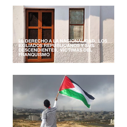
EL DERECHO A LA NACIONALIDAD. LOS
EXILIADOS REPUBLICANOS Y SUS
DESCENDIENTES, VÍCTIMAS DEL
FRANQUISMO