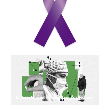
El derecho a enfermar sin ser sospechoso