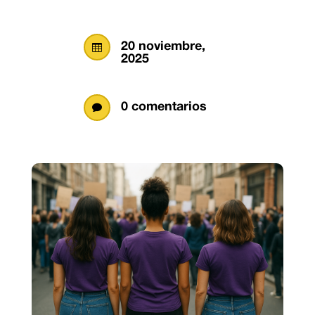
20 noviembre,

2025
0 comentarios
