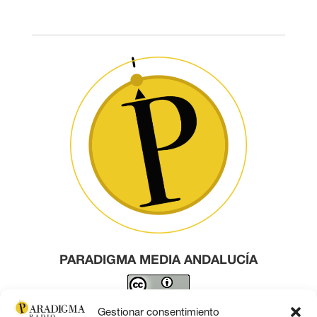
PARADIGMA MEDIA ANDALUCÍA
Este obra está bajo una
licencia de Creative Commons
Gestionar consentimiento