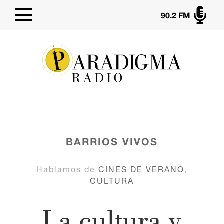

90.2 FM
BARRIOS VIVOS
Hablamos de
CINES DE VERANO
,
CULTURA
La cultura y