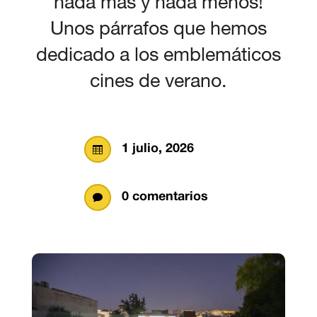
nada más y nada menos!
Unos párrafos que hemos
dedicado a los emblemáticos
cines de verano.
1 julio, 2026

0 comentarios
