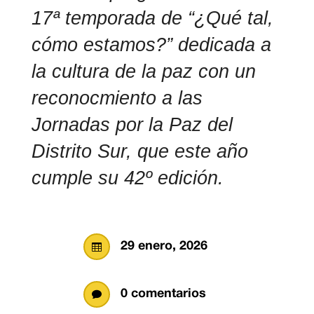
17ª temporada de “¿Qué tal,
cómo estamos?” dedicada a
la cultura de la paz con un
reconocmiento a las
Jornadas por la Paz del
Distrito Sur, que este año
cumple su 42º edición.
29 enero, 2026

0 comentarios
