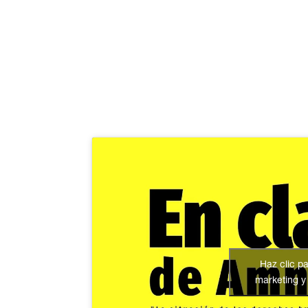
Haz clic p
marketing y 