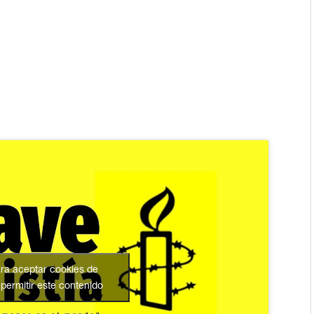
ara aceptar cookies de
permitir este contenido