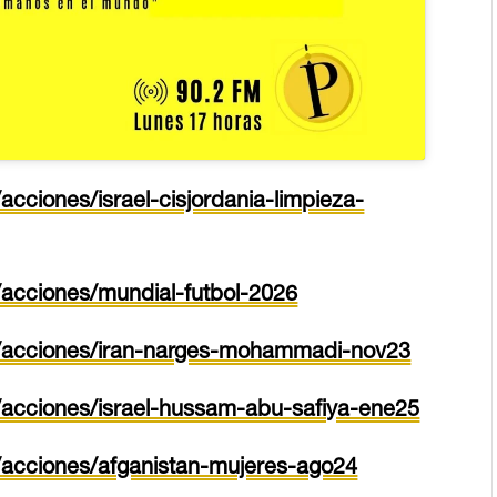
cciones/israel-cisjordania-limpieza-
/acciones/mundial-futbol-2026
a/acciones/iran-narges-mohammadi-nov23
/acciones/israel-hussam-abu-safiya-ene25
/acciones/afganistan-mujeres-ago24