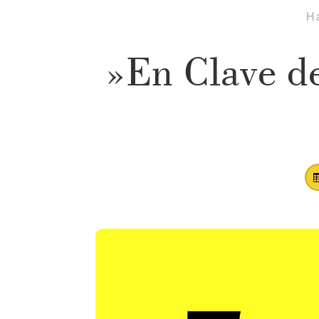
H
»En Clave de