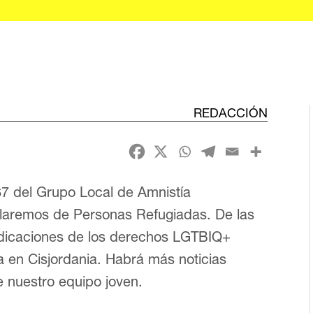
REDACCIÓN
 del Grupo Local de Amnistía
blaremos de Personas Refugiadas. De las
indicaciones de los derechos LGTBIQ+
a en Cisjordania. Habrá más noticias
e nuestro equipo joven.