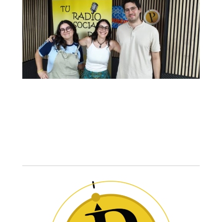
¡Cierre de temporada en Derecho a Techo!