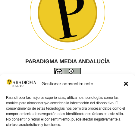
PARADIGMA MEDIA ANDALUCÍA
Este obra está bajo una
licencia de Creative Commons
Gestionar consentimiento
Reconocimiento 4.0 Internacional
.
Para ofrecer las mejores experiencias, utilizamos tecnologías como las
Contacto por correo
cookies para almacenar y/o acceder a la información del dispositivo. El
consentimiento de estas tecnologías nos permitirá procesar datos como el
comportamiento de navegación o las identificaciones únicas en este sitio.
No consentir o retirar el consentimiento, puede afectar negativamente a
ciertas características y funciones.