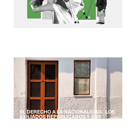
El derecho a enfermar sin ser sospechoso
EL DERECHO A LA NACIONALIDAD. LOS
EXILIADOS REPUBLICANOS Y SUS
DESCENDIENTES, VÍCTIMAS DEL
FRANQUISMO