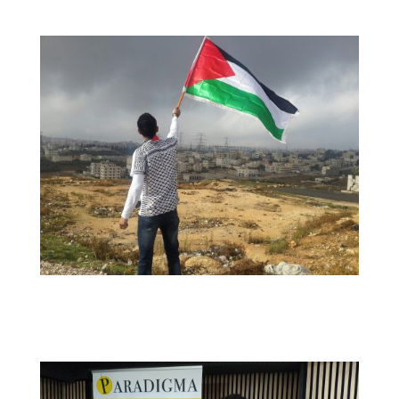
Palestina: Un mensaje de resiliencia y de
optimismo