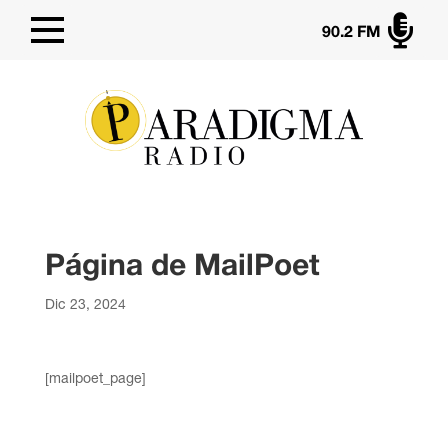

90.2 FM
Página de MailPoet
Dic 23, 2024
[mailpoet_page]