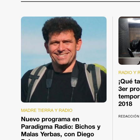
RADIO Y 
¡Qué t
3er pr
tempor
2018
MADRE TIERRA Y RADIO
REDACCIÓN 
Nuevo programa en
Paradigma Radio: Bichos y
Malas Yerbas, con Diego