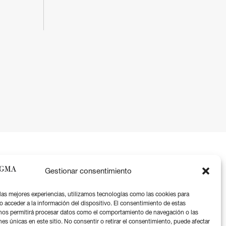
Gestionar consentimiento
 las mejores experiencias, utilizamos tecnologías como las cookies para
o acceder a la información del dispositivo. El consentimiento de estas
nos permitirá procesar datos como el comportamiento de navegación o las
Aviso legal
nes únicas en este sitio. No consentir o retirar el consentimiento, puede afectar