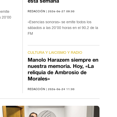
esta semana
 emite
REDACCIÓN | 2026-06-27 09:00
s 20’00
«Esencias sonoras» se emite todos los
sábados a las 20’00 horas en el 90.2 de la
FM
CULTURA Y LAICISMO Y RADIO
Manolo Harazem siempre en
nuestra memoria. Hoy, «La
reliquia de Ambrosio de
Morales»
REDACCIÓN | 2026-06-24 11:00