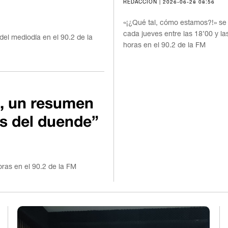
REDACCIÓN | 2026-06-28 08:56
«¡¿Qué tal, cómo estamos?!» se
cada jueves entre las 18’00 y la
del mediodía en el 90.2 de la
horas en el 90.2 de la FM
, un resumen
os del duende”
oras en el 90.2 de la FM