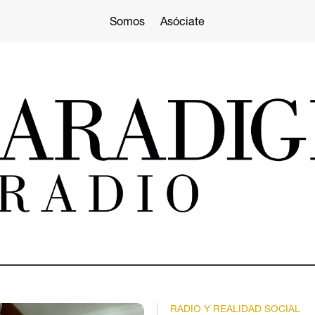
Somos
Asóciate
RADIO Y REALIDAD SOCIAL