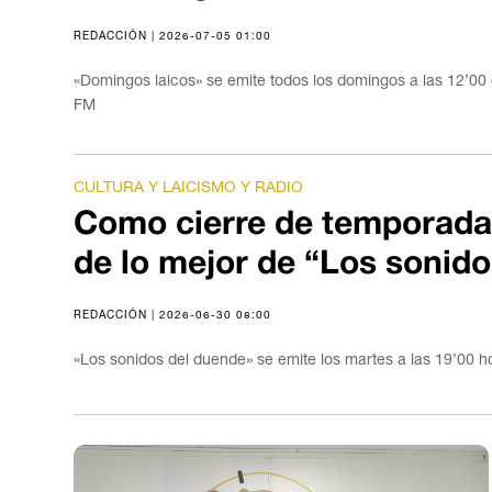
REDACCIÓN | 2026-07-05 01:00
«Domingos laicos» se emite todos los domingos a las 12’00 
FM
CULTURA Y LAICISMO Y RADIO
Como cierre de temporada
de lo mejor de “Los sonid
REDACCIÓN | 2026-06-30 08:00
«Los sonidos del duende» se emite los martes a las 19’00 h