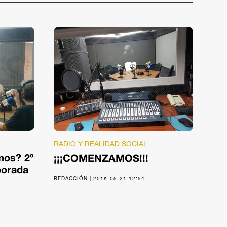
RADIO Y REALIDAD SOCIAL
mos? 2º
¡¡¡COMENZAMOS!!!
porada
REDACCIÓN | 2018-05-21 12:54