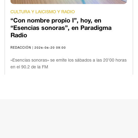
CULTURA Y LAICISMO Y RADIO
“Con nombre propio I”, hoy, en
“Esencias sonoras”, en Paradigma
Radio
REDACCIÓN | 2026-06-20 09:00
«Esencias sonoras» se emite los sábados a las 20’00 horas
en el 90.2 de la FM