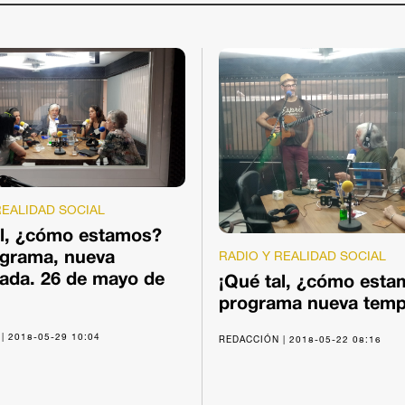
REALIDAD SOCIAL
al, ¿cómo estamos?
RADIO Y REALIDAD SOCIAL
ograma, nueva
ada. 26 de mayo de
¡Qué tal, ¿cómo esta
programa nueva tem
| 2018-05-29 10:04
REDACCIÓN | 2018-05-22 08:16