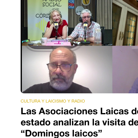
CULTURA Y LAICISMO Y RADIO
Las Asociaciones Laicas d
estado analizan la visita d
“Domingos laicos”