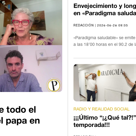
Envejecimiento y long
en «Paradigma saluda
REDACCIÓN | 2026-06-28 09:05
«Paradigma saludable» se emite
a las 18’00 horas en el 90.2 de 
e todo el
RADIO Y REALIDAD SOCIAL
¡¡¡Último “¡¿Qué tal?!”
el papa en
temporada!!!