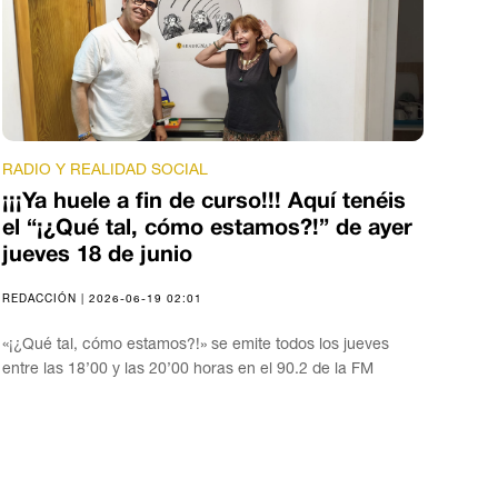
RADIO Y REALIDAD SOCIAL
¡¡¡Ya huele a fin de curso!!! Aquí tenéis
el “¡¿Qué tal, cómo estamos?!” de ayer
jueves 18 de junio
REDACCIÓN | 2026-06-19 02:01
«¡¿Qué tal, cómo estamos?!» se emite todos los jueves
entre las 18’00 y las 20’00 horas en el 90.2 de la FM