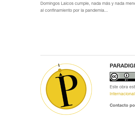
Domingos Laicos cumple, nada más y nada menos
al confinamiento por la pandemia...
PARADIG
Este obra es
Internacional
Contacto po