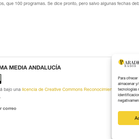
, que 100 programas. Se dice pronto, pero salvo algunas fechas deb
MA MEDIA ANDALUCÍA
Para ofrecer
almacenar y/
tá bajo una
licencia de Creative Commons Reconocimiento 4.0
tecnologías 
identificacio
.
negativamente
r correo
A