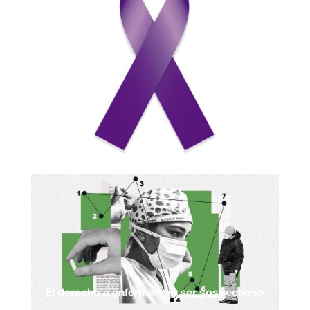
El derecho a enfermar sin ser sospechoso