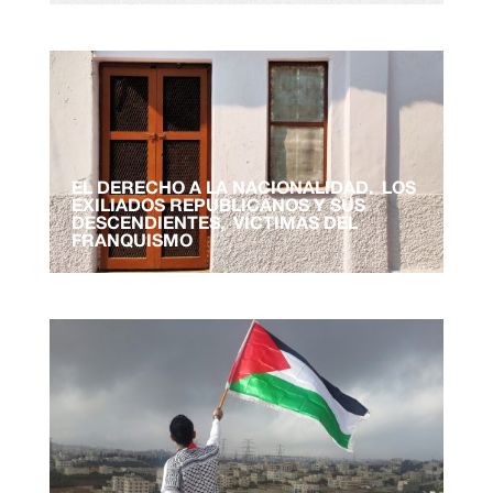
EL DERECHO A LA NACIONALIDAD. LOS
EXILIADOS REPUBLICANOS Y SUS
DESCENDIENTES, VÍCTIMAS DEL
FRANQUISMO