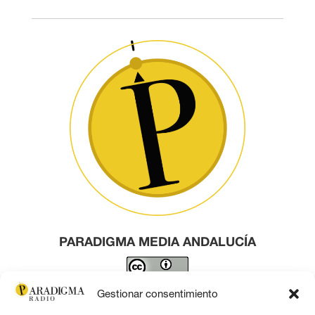
PARADIGMA MEDIA ANDALUCÍA
Este obra está bajo una
licencia de Creative Commons
Gestionar consentimiento
Reconocimiento 4.0 Internacional
.