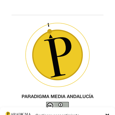
PARADIGMA MEDIA ANDALUCÍA
Este obra está bajo una
licencia de Creative Commons