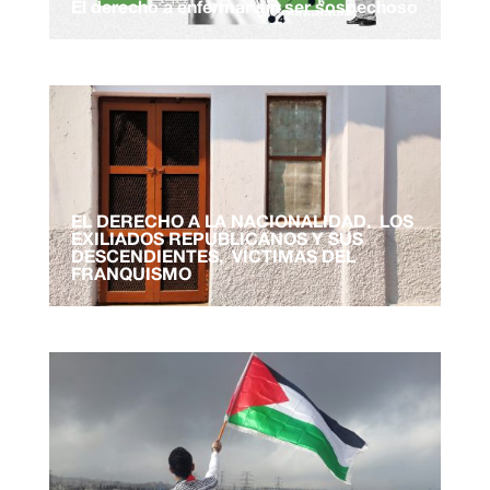
El derecho a enfermar sin ser sospechoso
EL DERECHO A LA NACIONALIDAD. LOS
EXILIADOS REPUBLICANOS Y SUS
DESCENDIENTES, VÍCTIMAS DEL
FRANQUISMO