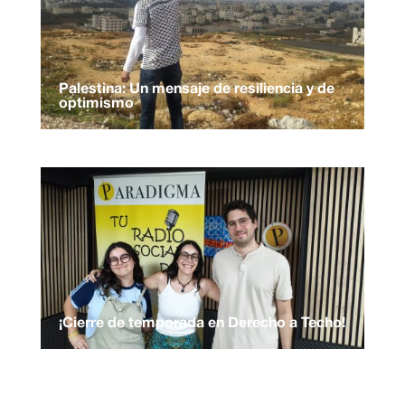
Palestina: Un mensaje de resiliencia y de
optimismo
¡Cierre de temporada en Derecho a Techo!