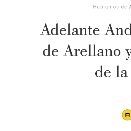
Hablamos de
Adelante Anda
de Arellano 
de la
