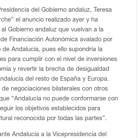
 Presidencia del Gobierno andaluz, Teresa
che” el anuncio realizado ayer y ha
y al Gobierno andaluz que vuelvan a la
 de Financiación Autonómica avalado por
 de Andalucía, pues ello supondría la
es para cumplir con el nivel de inversiones
omía y revertir la brecha de desigualdad
ndalucía del resto de España y Europa.
de negociaciones bilaterales con otros
do que “Andalucía no puede conformarse con
guir los objetivos establecidos para
ctural reconocida por todas las partes”.
ante Andalucía a la Vicepresidencia del