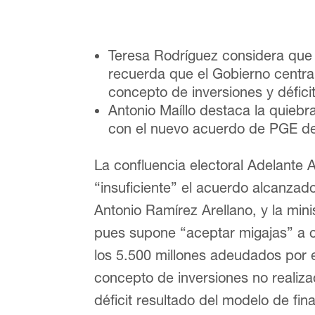
Teresa Rodríguez considera que 
recuerda que el Gobierno centra
concepto de inversiones y défic
Antonio Maíllo destaca la quiebra
con el nuevo acuerdo de PGE d
La confluencia electoral Adelante 
“insuficiente” el acuerdo alcanzad
Antonio Ramírez Arellano, y la min
pues supone “aceptar migajas” a c
los 5.500 millones adeudados por e
concepto de inversiones no realiza
déficit resultado del modelo de fi