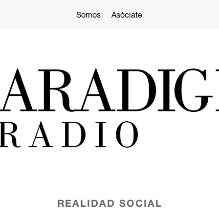
Somos
Asóciate
REALIDAD SOCIAL