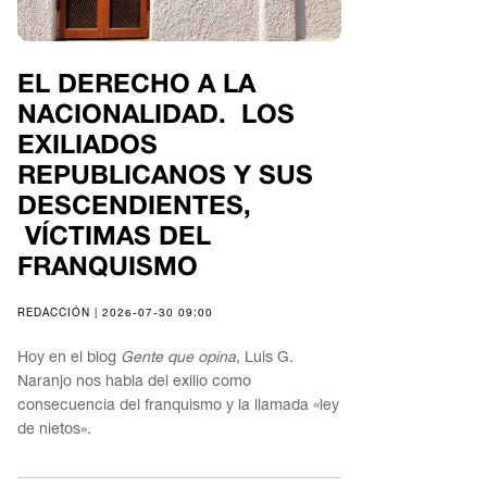
EL DERECHO A LA
NACIONALIDAD. LOS
EXILIADOS
REPUBLICANOS Y SUS
DESCENDIENTES,
VÍCTIMAS DEL
FRANQUISMO
REDACCIÓN | 2026-07-30 09:00
Hoy en el blog
Gente que opina
, Luis G.
Naranjo nos habla del exilio como
consecuencia del franquismo y la llamada «ley
de nietos».