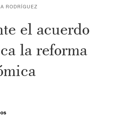
SA RODRÍGUEZ
nte el acuerdo
ca la reforma
nómica
ios