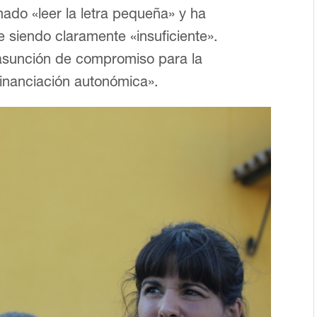
mado «leer la letra pequeña» y ha
e siendo claramente «insuficiente».
 asunción de compromiso para la
inanciación autonómica».