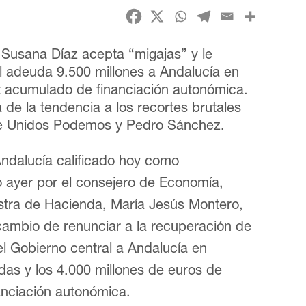
Susana Díaz acepta “migajas” y le
l adeuda 9.500 millones a Andalucía en
it acumulado de financiación autonómica.
 de la tendencia a los recortes brutales
e Unidos Podemos y Pedro Sánchez.
Andalucía calificado hoy como
o ayer por el consejero de Economía,
istra de Hacienda, María Jesús Montero,
ambio de renunciar a la recuperación de
l Gobierno central a Andalucía en
das y los 4.000 millones de euros de
nanciación autonómica.