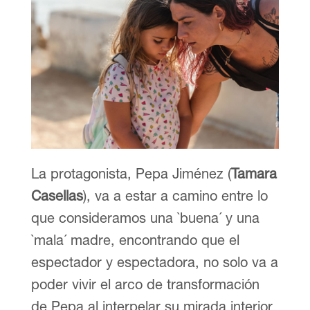
La protagonista, Pepa Jiménez (
Tamara
Casellas
), va a estar a camino entre lo
que consideramos una `buena´ y una
`mala´ madre, encontrando que el
espectador y espectadora, no solo va a
poder vivir el arco de transformación
de Pepa al interpelar su mirada interior