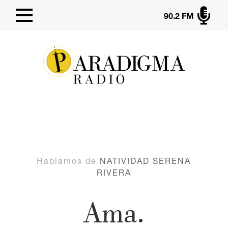

90.2 FM
Hablamos de
NATIVIDAD SERENA
RIVERA
Ama.