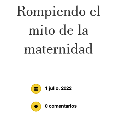
Rompiendo el
mito de la
maternidad
1 julio, 2022

0 comentarios
