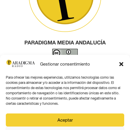
PARADIGMA MEDIA ANDALUCÍA
Este obra está bajo una
licencia de Creative Commons
Gestionar consentimiento
Reconocimiento 4.0 Internacional
.
Para ofrecer las mejores experiencias, utilizamos tecnologías como las
Contacto por correo
cookies para almacenar y/o acceder a la información del dispositivo. El
consentimiento de estas tecnologías nos permitirá procesar datos como el
comportamiento de navegación o las identificaciones únicas en este sitio.
No consentir o retirar el consentimiento, puede afectar negativamente a
ciertas características y funciones.
Aviso legal
Aceptar
Política de privacidad