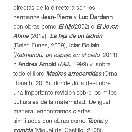
directas de la directora son los
hermanos
Jean-Pierre
y
Luc Dardenn
con obras como
El hijo
(2002) o
El Joven
Ahme
(2019),
La hija de un ladrón
(Belén Funes, 2009),
Icíar Bollaín
(
Katmandú, un espejo en el cielo
, 2011)
o
Andrea Arnold
(
Milk
, 1998) y, sobre
todo el libro
Madres arrepentidas
(Orna
Donath, 2015), donde Júlia descubre
una importante revisión sobre los mitos
culturales de la maternidad. De igual
manera, encontramos ciertas
similitudes con obras como
Techo y
comida
(Miguel del Castillo, 2105).