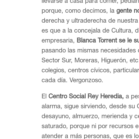
llevarse a casa para comer, pedía
porque, como decimos, la
gente n
derecha y ultraderecha de nuestra
es que a la concejala de Cultura, 
empresaria,
Blanca Torrent se le s
pasando las mismas necesidades qu
Sector Sur, Moreras, Higuerón, etc.
colegios, centros cívicos, particul
cada día. Vergonzoso.
El
Centro Social Rey Heredia,
a pes
alarma, sigue sirviendo, desde su
desayuno, almuerzo, merienda y ce
saturado, porque ni por recursos
atender a más personas, que es lo 