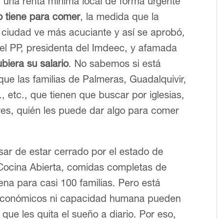
n una renta mínima local de forma urgente
o tiene para comer
, la medida que la
 ciudad ve más acuciante y así se aprobó,
del PP, presidenta del Imdeec, y afamada
ubiera su salario
. No sabemos si está
e las familias de Palmeras, Guadalquivir,
, etc., que tienen que buscar por iglesias,
ares, quién les puede dar algo para comer
ar de estar cerrado por el estado de
 Cocina Abierta, comidas completas de
na para casi 100 familias. Pero está
 económicos ni capacidad humana pueden
que les quita el sueño a diario. Por eso,