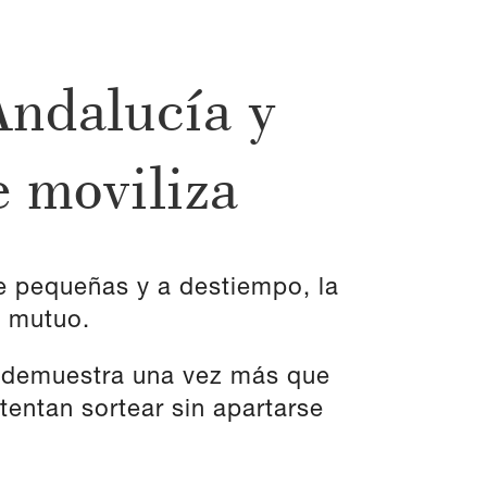
Andalucía y
e moviliza
te pequeñas y a destiempo, la
o mutuo.
ad demuestra una vez más que
tentan sortear sin apartarse