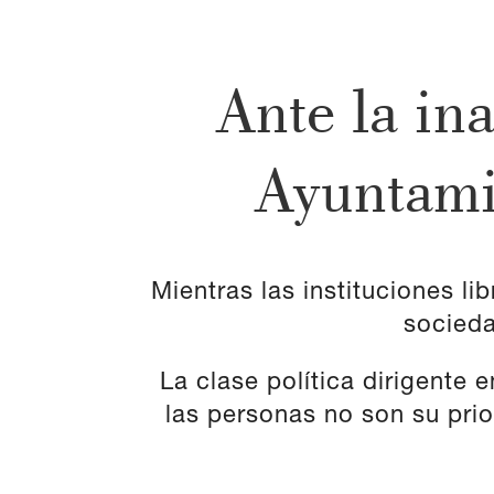
Ante la in
Ayuntamie
Mientras las instituciones l
socieda
La clase política dirigente
las personas no son su prio