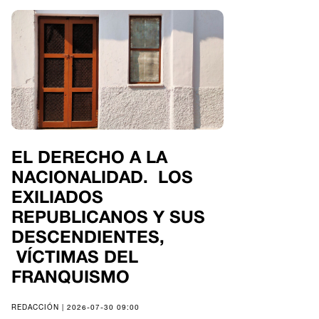
EL DERECHO A LA
NACIONALIDAD. LOS
EXILIADOS
REPUBLICANOS Y SUS
DESCENDIENTES,
VÍCTIMAS DEL
FRANQUISMO
REDACCIÓN | 2026-07-30 09:00