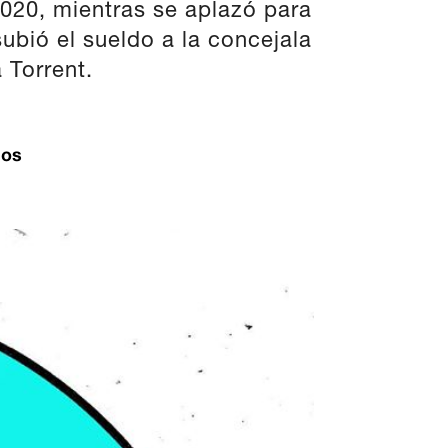
020, mientras se aplazó para
ubió el sueldo a la concejala
 Torrent.
ios