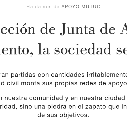
Hablamos de
APOYO MUTUO
acción de Junta de 
nto, la sociedad s
ibran partidas con cantidades irritablemen
d civil monta sus propias redes de apoy
 en nuestra comunidad y en nuestra ciud
ridad, sino una piedra en el zapato que in
de sus objetivos.