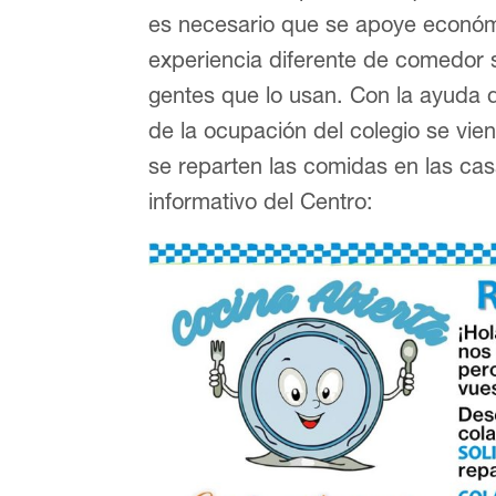
es necesario que se apoye económ
experiencia diferente de comedor s
gentes que lo usan. Con la ayuda d
de la ocupación del colegio se vie
se reparten las comidas en las casa
informativo del Centro: