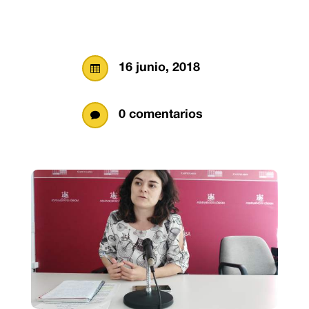
16 junio, 2018

0 comentarios
