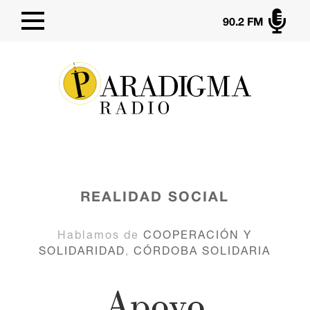

90.2 FM
REALIDAD SOCIAL
Hablamos de
COOPERACIÓN Y
SOLIDARIDAD
,
CÓRDOBA SOLIDARIA
Apoyo