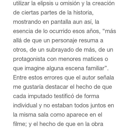
utilizar la elipsis u omisión y la creación
de ciertas partes de la historia,
mostrando en pantalla aun así, la
esencia de lo ocurrido esos años, “más
allá de que un personaje resuma a
otros, de un subrayado de más, de un
protagonista con menores matices o
que imagine alguna escena familiar”.
Entre estos errores que el autor señala
me gustaría destacar el hecho de que
cada imputado testificó de forma
individual y no estaban todos juntos en
la misma sala como aparece en el
filme; y el hecho de que en la obra