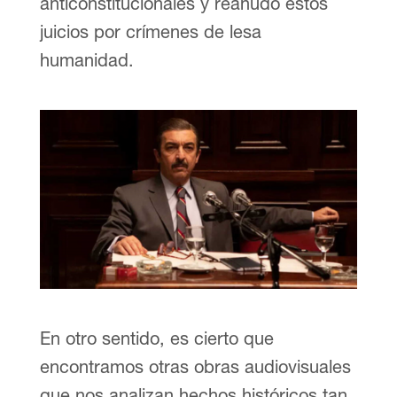
anticonstitucionales y reanudó estos
juicios por crímenes de lesa
humanidad.
En otro sentido, es cierto que
encontramos otras obras audiovisuales
que nos analizan hechos históricos tan