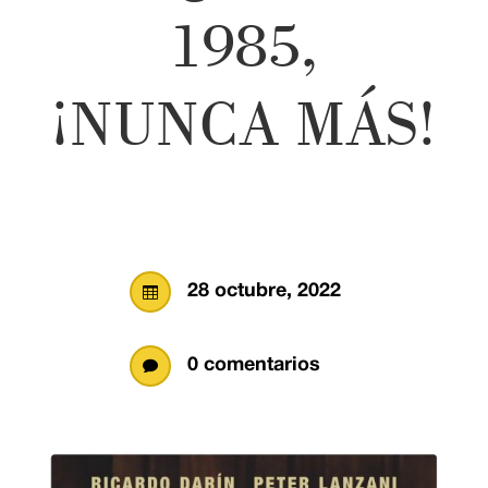
1985,
¡NUNCA MÁS!
28 octubre, 2022

0 comentarios
