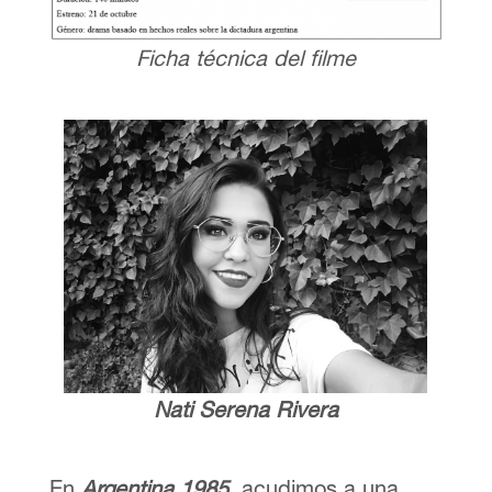
Ficha técnica del filme
Nati Serena Rivera
En
Argentina 1985,
acudimos a una