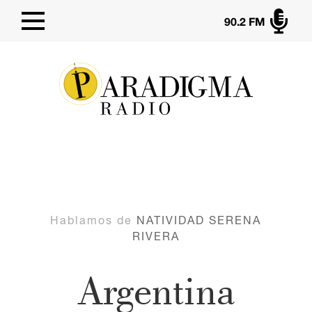

90.2 FM
Hablamos de
NATIVIDAD SERENA
RIVERA
Argentina