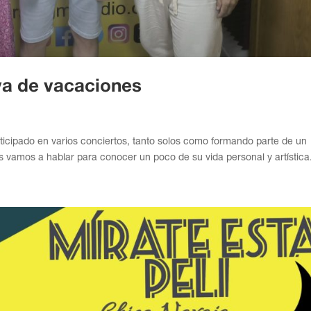
va de vacaciones
rticipado en varios conciertos, tanto solos como formando parte de un
s vamos a hablar para conocer un poco de su vida personal y artística.