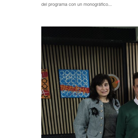
del programa con un monográfico...