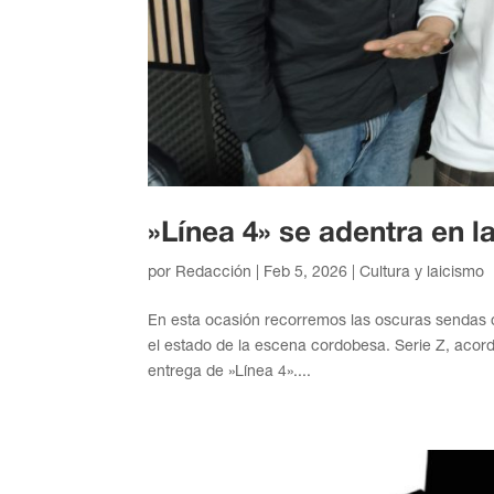
»Línea 4» se adentra en 
por
Redacción
|
Feb 5, 2026
|
Cultura y laicismo
En esta ocasión recorremos las oscuras sendas d
el estado de la escena cordobesa. Serie Z, aco
entrega de »Línea 4»....