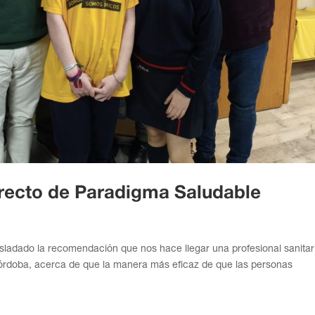
directo de Paradigma Saludable
ladado la recomendación que nos hace llegar una profesional sanitar
 Córdoba, acerca de que la manera más eficaz de que las personas