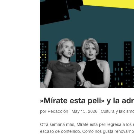
»Mírate esta peli» y la ad
por
Redacción
|
May 15, 2026
|
Cultura y laicism
Otra semana más, Mírate esta peli regresa a los
escaso de contenido. Como nos gusta renovarnos,