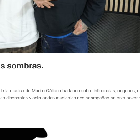
las sombras.
e la música de Morbo Gálico charlando sobre influencias, orígenes, c
rdes disonantes y estruendos musicales nos acompañan en esta noven