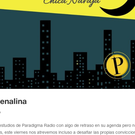
renalina
o
 estudios de Paradigma Radio con algo de retraso en su agenda pero 
 este viernes nos atrevemos incluso a desafiar las propias conviccio