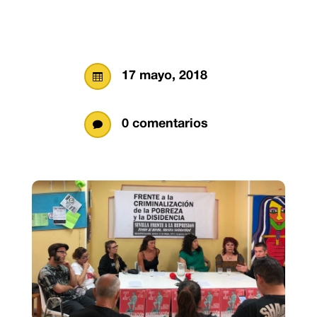
17 mayo, 2018

0 comentarios
