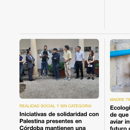
MADRE TI
REALIDAD SOCIAL Y SIN CATEGORIA
Ecologi
Iniciativas de solidaridad con
de que
Palestina presentes en
aviar i
Córdoba mantienen una
futuro 