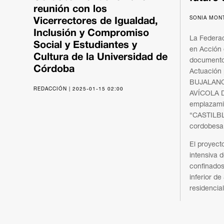
reunión con los
SONIA MONT
Vicerrectores de Igualdad,
Inclusión y Compromiso
La Federac
Social y Estudiantes y
en Acción 
Cultura de la Universidad de
documento 
Córdoba
Actuación
BUJALANC
REDACCIÓN | 2025-01-15 02:00
AVÍCOLA 
emplazami
“CASTILBL
cordobesa
El proyect
intensiva 
confinados
inferior d
residencia