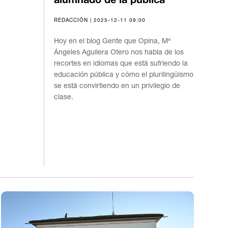
alumnado de la pública
REDACCIÓN | 2025-12-11 09:00
Hoy en el blog Gente que Opina, Mª
Ángeles Aguilera Otero nos habla de los
recortes en idiomas que está sufriendo la
educación pública y cómo el plurilingüismo
se está convirtiendo en un privilegio de
clase.