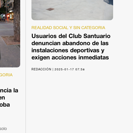
REALIDAD SOCIAL Y SIN CATEGORIA
Usuarios del Club Santuario
denuncian abandono de las
instalaciones deportivas y
exigen acciones inmediatas
REDACCIÓN | 2025-01-17 07:58
EGORIA
cia la
en
doba
solo