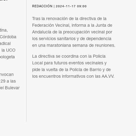
REDACCIÓN | 2024-11-17 09:00
Tras la renovación de la directiva de la
Federación Vecinal, informa a la Junta de
ina,
Andalucía de la preocupación vecinal por
 Córdoba
los servicios sanitarios y de dependencia
adical
en una maratoniana semana de reuniones.
n la UCO
La directiva se coordina con la Policía
pologeta
Local para futuros eventos vecinales y
pide la vuelta de la Policía de Barrio y de
onvocan
los encuentros informativos con las AA.VV.
 29 a las
el Bulevar