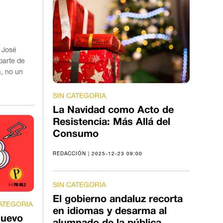
, José
parte de
a, no un
SIN CATEGORIA
La Navidad como Acto de
Resistencia: Más Allá del
Consumo
REDACCIÓN | 2025-12-23 09:00
SIN CATEGORIA
El gobierno andaluz recorta
CATEGORIA
en idiomas y desarma al
nuevo