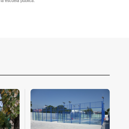
la escuela pública.