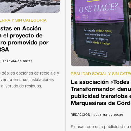
ERRA Y SIN CATEGORIA
istas en Acción
 el proyecto de
ero promovido por
RSA
| 2025-04-30 09:25
s débiles opciones de reciclaje y
REALIDAD SOCIAL Y SIN CAT
vertirá en unas instalaciones
La asociación «Todes
al vertido de residuos.
Transformando» denun
publicidad tránsfoba 
Marquesinas de Cór
REDACCIÓN | 2025-03-07 09:30
Piensan que esta publicidad no 