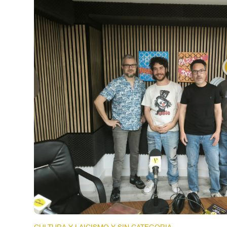
CULTURA Y LAICISMO Y SIN CATEGORIA