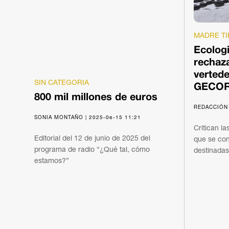
MADRE TI
Ecolog
rechaza
verted
SIN CATEGORIA
GECO
800 mil millones de euros
REDACCIÓN 
SONIA MONTAÑO | 2025-06-15 11:21
Critican la
Editorial del 12 de junio de 2025 del
que se con
programa de radio “¿Qué tal, cómo
destinadas 
estamos?”