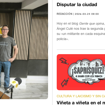
Disputar la ciudad
REDACCIÓN | 2026-03-24 09:00
Hoy en el blog
Gente que opina
Ángel Culé nos trae la segunda 
su «un militante en cada esquin
policía».
CULTURA Y LAICISMO Y SIN 
Viñeta a viñeta en el 