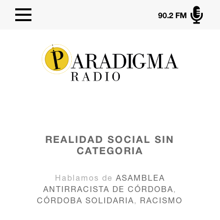

90.2 FM
REALIDAD SOCIAL
SIN
CATEGORIA
Hablamos de
ASAMBLEA
ANTIRRACISTA DE CÓRDOBA
,
CÓRDOBA SOLIDARIA
,
RACISMO