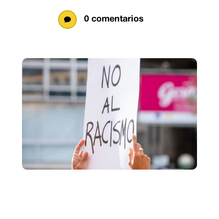
0 comentarios
