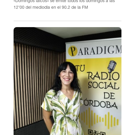
«Domingos laicos» se emite todos los domingos a las
12’00 del mediodía en el 90.2 de la FM