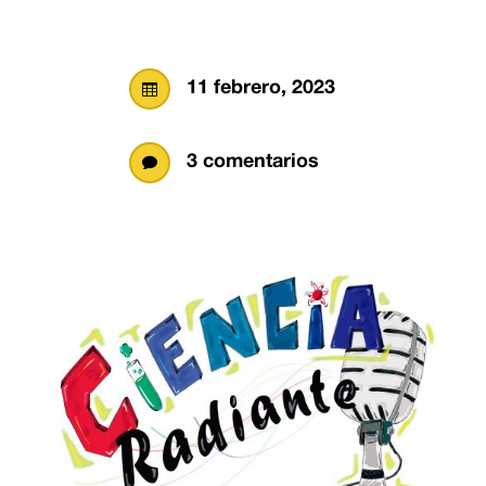
11 febrero, 2023

3 comentarios
