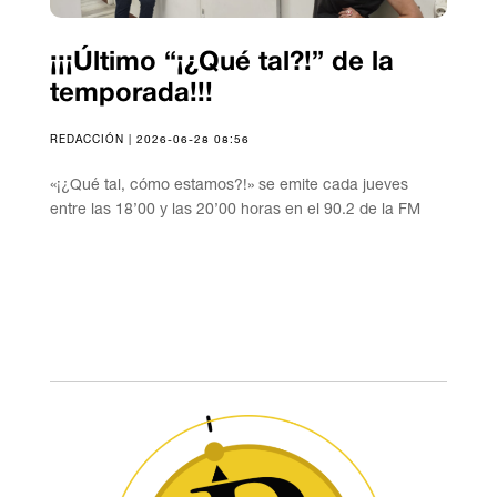
¡¡¡Último “¡¿Qué tal?!” de la
temporada!!!
REDACCIÓN | 2026-06-28 08:56
«¡¿Qué tal, cómo estamos?!» se emite cada jueves
entre las 18’00 y las 20’00 horas en el 90.2 de la FM