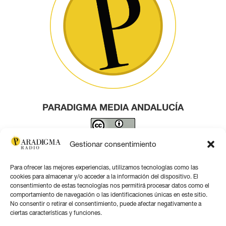
PARADIGMA MEDIA ANDALUCÍA
Este obra está bajo una
licencia de Creative Commons
Gestionar consentimiento
Reconocimiento 4.0 Internacional
.
Para ofrecer las mejores experiencias, utilizamos tecnologías como las
Contacto por correo
cookies para almacenar y/o acceder a la información del dispositivo. El
consentimiento de estas tecnologías nos permitirá procesar datos como el
comportamiento de navegación o las identificaciones únicas en este sitio.
No consentir o retirar el consentimiento, puede afectar negativamente a
ciertas características y funciones.