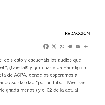
REDACCIÓN
 leéis esto y escucháis los audios que
l “¡¿Que tal!! y gran parte de Paradigma
seta de ASPA, donde os esperamos a
lando solidaridad “por un tubo”. Mientras,
ie (¡nada menos!) y el 32 de la actual