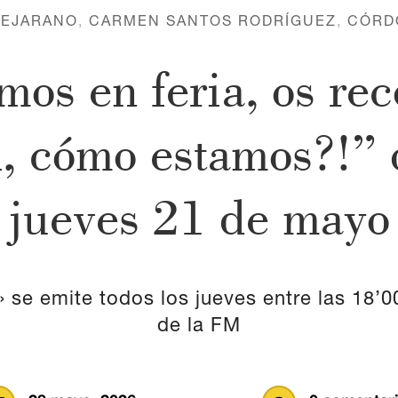
BEJARANO
,
CARMEN SANTOS RODRÍGUEZ
,
CÓRD
os en feria, os re
l, cómo estamos?!” 
jueves 21 de mayo
se emite todos los jueves entre las 18’00
de la FM