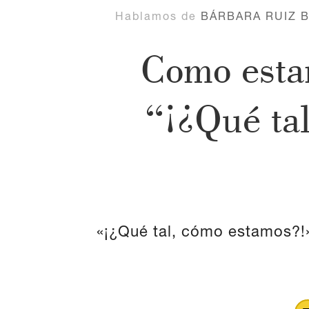
Hablamos de
BÁRBARA RUIZ 
Como estam
“¡¿Qué ta
«¡¿Qué tal, cómo estamos?!» 