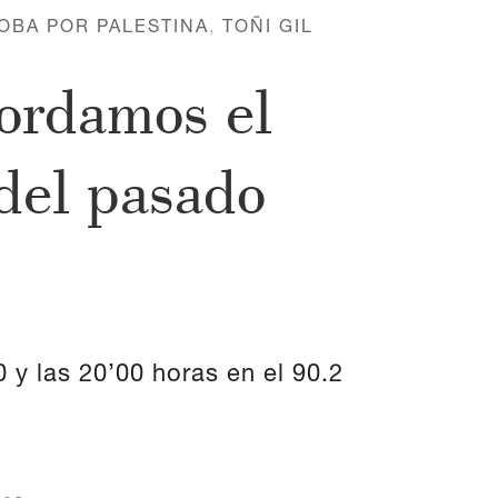
OBA POR PALESTINA
,
TOÑI GIL
cordamos el
del pasado
 y las 20’00 horas en el 90.2