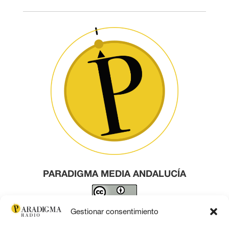
PARADIGMA MEDIA ANDALUCÍA
Este obra está bajo una
licencia de Creative Commons
Gestionar consentimiento
Reconocimiento 4.0 Internacional
.