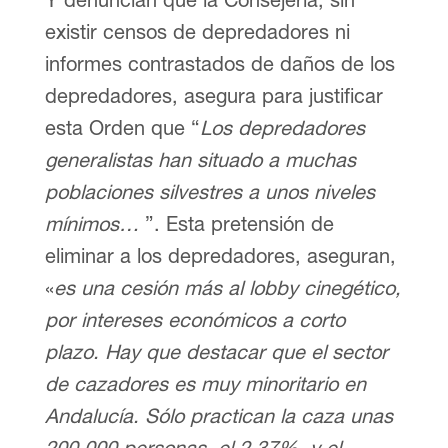
existir censos de depredadores ni
informes contrastados de daños de los
depredadores, asegura para justificar
esta Orden que “
Los depredadores
generalistas han situado a muchas
poblaciones silvestres a unos niveles
mínimos…
”. Esta pretensión de
eliminar a los depredadores, aseguran,
«
es una cesión más al lobby cinegético,
por intereses económicos a corto
plazo. Hay que destacar que el sector
de cazadores es muy minoritario en
Andalucía. Sólo practican la caza unas
200.000 personas, el 2,37%, y el