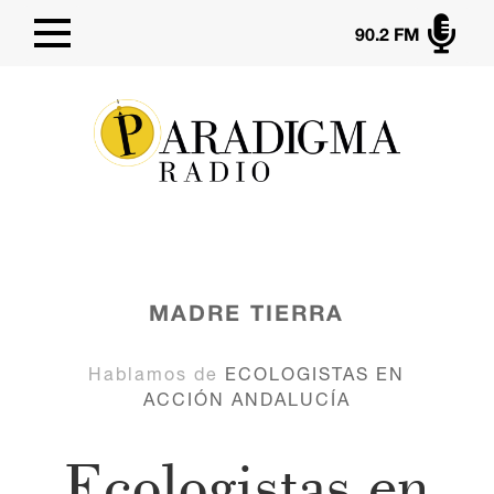

90.2 FM
MADRE TIERRA
Hablamos de
ECOLOGISTAS EN
ACCIÓN ANDALUCÍA
Ecologistas en