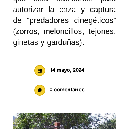
autorizar la caza y captura
de “predadores cinegéticos”
(zorros, meloncillos, tejones,
ginetas y garduñas).
14 mayo, 2024

0 comentarios
