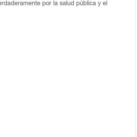
verdaderamente por la salud pública y el