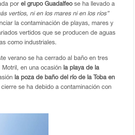
zada por
el grupo Guadalfeo
se ha llevado a
 vertíos, ni en los mares ni en los ríos”
ciar la contaminación de playas, mares y
ariados vertidos que se producen de aguas
nas como industriales.
te verano se ha cerrado al baño en tres
 Motril, en una ocasión
la playa de la
asión
la poza de baño del río de la Toba en
el cierre se ha debido a contaminación con