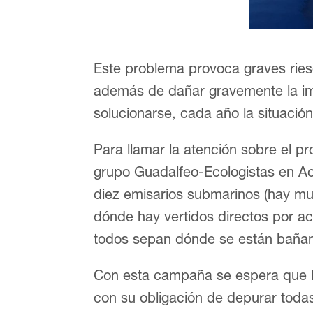
Este problema provoca graves ries
además de dañar gravemente la ima
solucionarse, cada año la situació
Para llamar la atención sobre el pr
grupo Guadalfeo-Ecologistas en A
diez emisarios submarinos (hay mu
dónde hay vertidos directos por ac
todos sepan dónde se están baña
Con esta campaña se espera que l
con su obligación de depurar todas