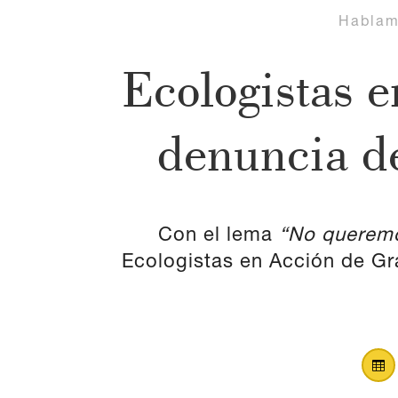
Habla
Ecologistas 
denuncia de
Con el lema
“No queremos
Ecologistas en Acción de Gr
