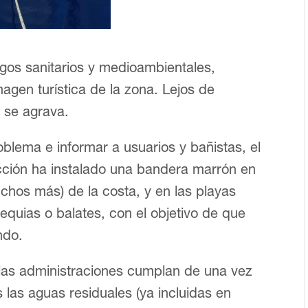
gos sanitarios y medioambientales,
gen turística de la zona. Lejos de
n se agrava.
oblema e informar a usuarios y bañistas, el
cción ha instalado una bandera marrón en
chos más) de la costa, y en las playas
equias o balates, con el objetivo de que
ndo.
as administraciones cumplan de una vez
 las aguas residuales (ya incluidas en