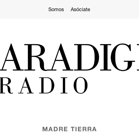
Somos
Asóciate
MADRE TIERRA