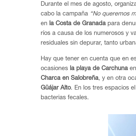
Durante el mes de agosto, organi
cabo la campaña
“No queremos más
en
la Costa de Granada
para denun
ríos a causa de los numerosos y v
residuales sin depurar, tanto urba
Hay que tener en cuenta que en es
ocasiones
la playa de Carchuna
en
Charca en Salobreña
, y en otra oc
Güájar Alto
. En los tres espacios 
bacterias fecales.