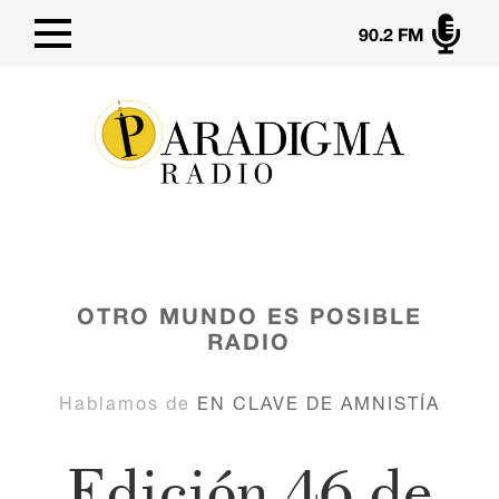

90.2 FM
OTRO MUNDO ES POSIBLE
RADIO
Hablamos de
EN CLAVE DE AMNISTÍA
Edición 46 de