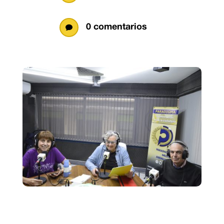
0 comentarios
