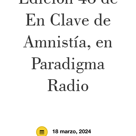
En Clave de
Amnistía, en
Paradigma
Radio
18 marzo, 2024
