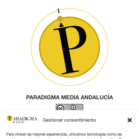
PARADIGMA MEDIA ANDALUCÍA
Este obra está bajo una
licencia de Creative Commons
Gestionar consentimiento
Reconocimiento 4.0 Internacional
.
Para ofrecer las mejores experiencias, utilizamos tecnologías como las
Contacto por correo