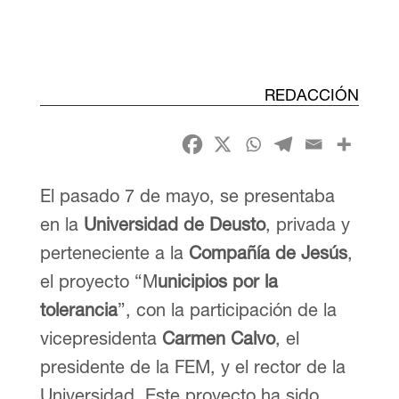
REDACCIÓN
El pasado 7 de mayo, se presentaba
en la
Universidad de Deusto
, privada y
perteneciente a la
Compañía de Jesús
,
el proyecto “M
unicipios por la
tolerancia
”, con la participación de la
vicepresidenta
Carmen Calvo
, el
presidente de la FEM, y el rector de la
Universidad. Este proyecto ha sido