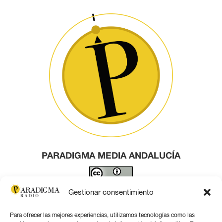
PARADIGMA MEDIA ANDALUCÍA
Este obra está bajo una
licencia de Creative Commons
Gestionar consentimiento
Reconocimiento 4.0 Internacional
.
Para ofrecer las mejores experiencias, utilizamos tecnologías como las
Contacto por correo