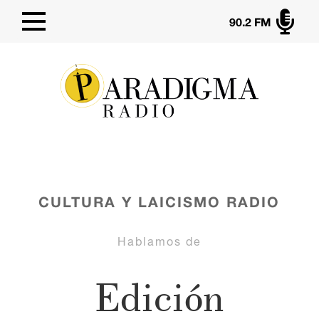

90.2 FM
CULTURA Y LAICISMO
RADIO
Hablamos de
Edición