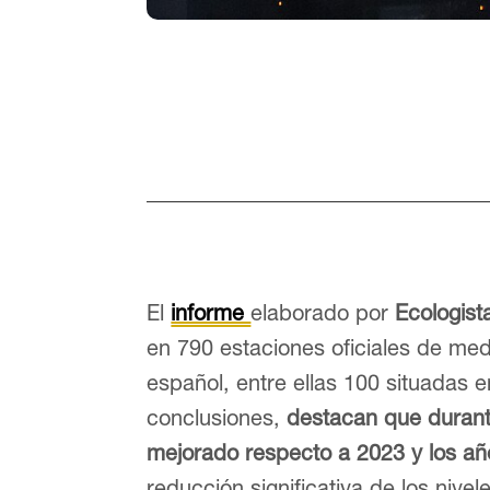
El
informe
elaborado por
Ecologist
en 790 estaciones oficiales de med
español, entre ellas 100 situadas e
conclusiones,
destacan que durante
mejorado respecto a 2023 y los añ
reducción significativa de los nive