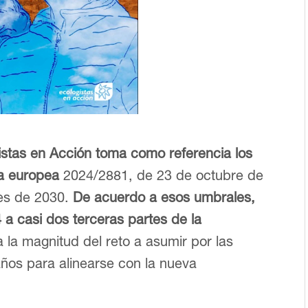
istas en Acción toma como referencia los
va europea
2024/2881, de 23 de octubre de
es de 2030.
De acuerdo a esos umbrales,
 a casi dos terceras partes de la
a la magnitud del reto a asumir por las
años para alinearse con la nueva