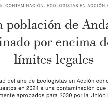
de
CONTAMINACIÓN
,
ECOLOGISTAS EN ACCIÓN 
a población de Anda
inado por encima d
límites legales
dad del aire de Ecologistas en Acción con
uestos en 2024 a una contaminación que 
mente aprobados para 2030 por la Unión