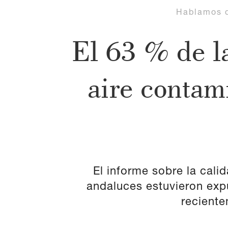
Hablamos 
El 63 % de l
aire contam
El informe sobre la cali
andaluces estuvieron exp
reciente