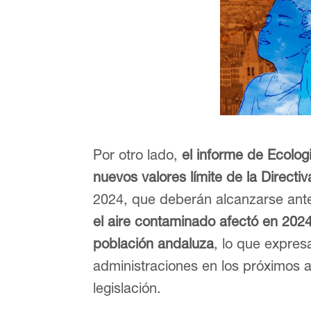
Por otro lado,
el informe de Ecolog
nuevos valores límite de la Directi
2024, que deberán alcanzarse ant
el aire contaminado afectó en 2024
población andaluza
, lo que expres
administraciones en los próximos 
legislación.