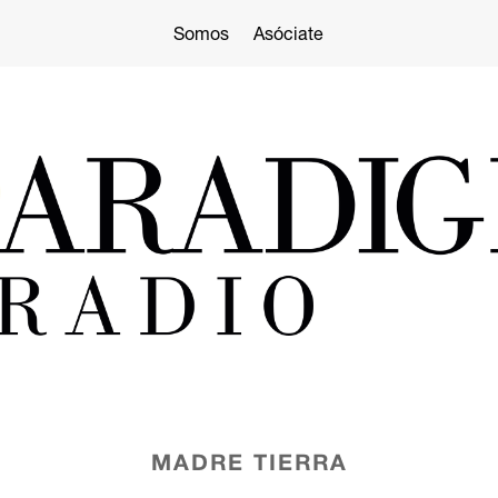
Somos
Asóciate
MADRE TIERRA