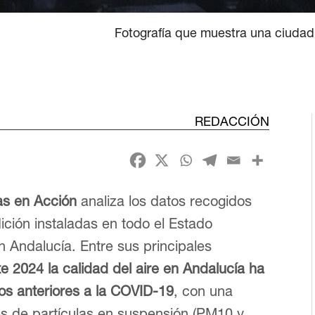
Fotografía que muestra una ciudad
REDACCIÓN
as en Acción
analiza los datos recogidos
ición instaladas en todo el Estado
n Andalucía. Entre sus principales
 2024 la calidad del aire en Andalucía ha
os anteriores a la COVID-19
, con una
les de partículas en suspensión (PM10 y