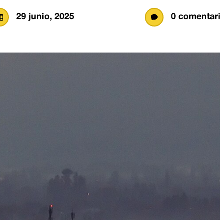
29 junio, 2025
0 comentar

