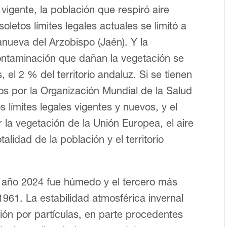
vigente, la población que respiró aire
letos límites legales actuales se limitó a
anueva del Arzobispo (Jaén). Y la
contaminación que dañan la vegetación se
 el 2 % del territorio andaluz. Si se tienen
s por la Organización Mundial de la Salud
 límites legales vigentes y nuevos, y el
r la vegetación de la Unión Europea, el aire
alidad de la población y el territorio
 año 2024 fue húmedo y el tercero más
961. La estabilidad atmosférica invernal
ión por partículas, en parte procedentes