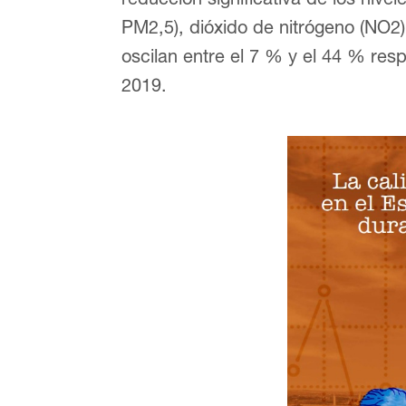
PM2,5), dióxido de nitrógeno (NO2)
oscilan entre el 7 % y el 44 % res
2019.