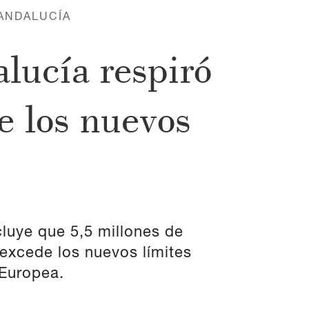
ANDALUCÍA
lucía respiró
e los nuevos
cluye que 5,5 millones de
excede los nuevos límites
 Europea.