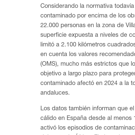
Considerando la normativa todavía 
contaminado por encima de los obso
22.000 personas en la zona de Vill
superficie expuesta a niveles de 
limitó a 2.100 kilómetros cuadrados,
en cuenta los valores recomendado
(OMS), mucho más estrictos que los
objetivo a largo plazo para protege
contaminado afectó en 2024 a la tot
andaluces.
Los datos también informan que el
cálido en España desde al menos 1
activó los episodios de contaminac