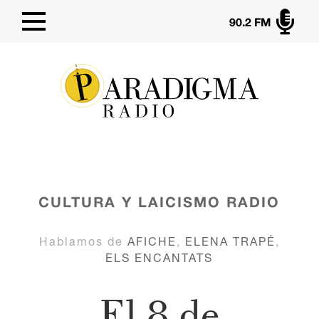

90.2 FM
CULTURA Y LAICISMO
RADIO
Hablamos de
AFICHE
,
ELENA TRAPÉ
,
ELS ENCANTATS
El 8 de