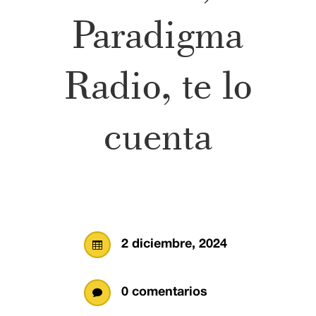
Paradigma
Radio, te lo
cuenta
2 diciembre, 2024

0 comentarios
