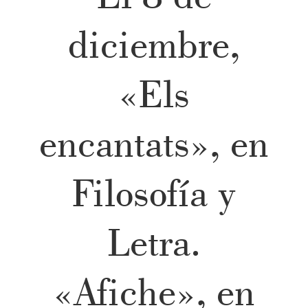
diciembre,
«Els
encantats», en
Filosofía y
Letra.
«Afiche», en