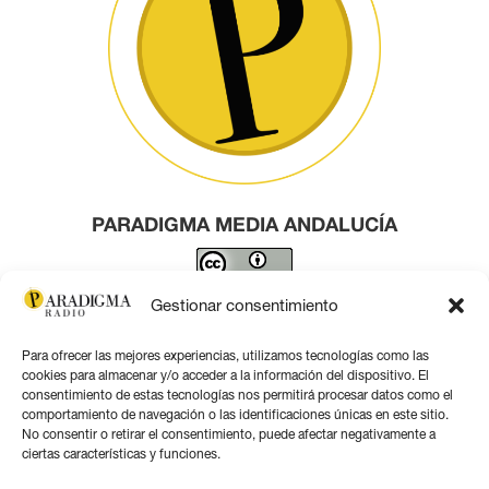
PARADIGMA MEDIA ANDALUCÍA
Este obra está bajo una
licencia de Creative Commons
Gestionar consentimiento
Reconocimiento 4.0 Internacional
.
Para ofrecer las mejores experiencias, utilizamos tecnologías como las
Contacto por correo
cookies para almacenar y/o acceder a la información del dispositivo. El
consentimiento de estas tecnologías nos permitirá procesar datos como el
comportamiento de navegación o las identificaciones únicas en este sitio.
No consentir o retirar el consentimiento, puede afectar negativamente a
ciertas características y funciones.