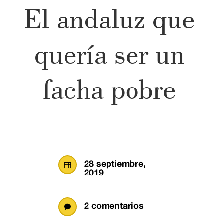
El andaluz que
quería ser un
facha pobre
28 septiembre,

2019
2 comentarios
