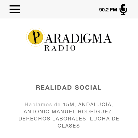

90.2 FM
REALIDAD SOCIAL
Hablamos de
15M
,
ANDALUCÍA
,
ANTONIO MANUEL RODRÍGUEZ
,
DERECHOS LABORALES
,
LUCHA DE
CLASES