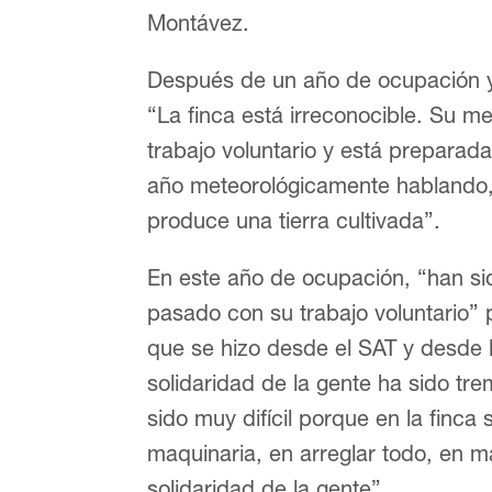
Montávez.
Después de un año de ocupación y
“La finca está irreconocible. Su m
trabajo voluntario y está preparad
año meteorológicamente hablando,
produce una tierra cultivada”.
En este año de ocupación, “han si
pasado con su trabajo voluntario” 
que se hizo desde el SAT y desde
solidaridad de la gente ha sido tr
sido muy difícil porque en la finca
maquinaria, en arreglar todo, en ma
solidaridad de la gente”.