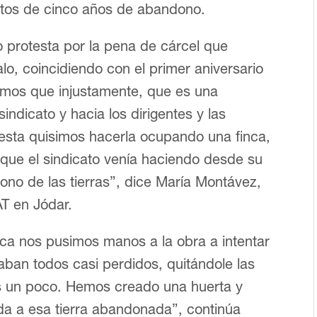
ectos de cinco años de abandono.
 protesta por la pena de cárcel que
lo, coincidiendo con el primer aniversario
emos que injustamente, que es una
indicato y hacia los dirigentes y las
otesta quisimos hacerla ocupando una finca,
 que el sindicato venía haciendo desde su
ono de las tierras”, dice María Montávez,
AT en Jódar.
inca nos pusimos manos a la obra a intentar
taban todos casi perdidos, quitándole las
s un poco. Hemos creado una huerta y
a a esa tierra abandonada”, continúa