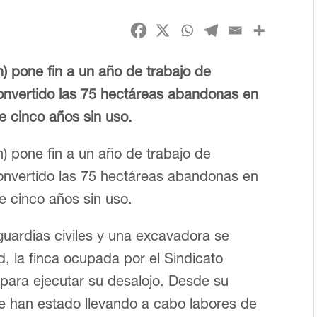
n) pone fin a un año de trabajo de
convertido las 75 hectáreas abandonas en
e cinco años sin uso.
n) pone fin a un año de trabajo de
convertido las 75 hectáreas abandonas en
e cinco años sin uso.
guardias civiles y una excavadora se
d, la finca ocupada por el Sindicato
 para ejecutar su desalojo. Desde su
se han estado llevando a cabo labores de