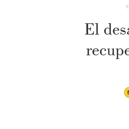
El des
recupe