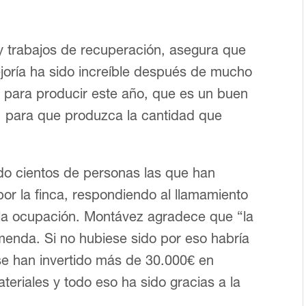
 trabajos de recuperación, asegura que
ejoría ha sido increíble después de mucho
a para producir este año, que es un buen
 para que produzca la cantidad que
do cientos de personas las que han
por la finca, respondiendo al llamamiento
 la ocupación. Montávez agradece que “la
emenda. Si no hubiese sido por eso habría
 se han invertido más de 30.000€ en
teriales y todo eso ha sido gracias a la