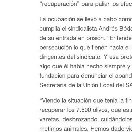
“recuperación” para paliar los ef
La ocupación se llevó a cabo como
cumplía el sindicalista Andrés Bóda
de su entrada en prisión. “Entend
persecución lo que tienen hacia el s
dirigentes del sindicato. Y esa pr
algo que él había hecho siempre y
fundación para denunciar el aband
Secretaria de la Unión Local del S
“Viendo la situación que tenía la f
recuperar los 7.500 olivos, que es
varetas, desbrozando, cuidándolo
metimos animales. Hemos dado vid