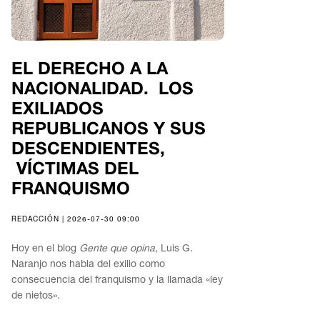
EL DERECHO A LA
NACIONALIDAD. LOS
EXILIADOS
REPUBLICANOS Y SUS
DESCENDIENTES,
VÍCTIMAS DEL
FRANQUISMO
REDACCIÓN | 2026-07-30 09:00
Hoy en el blog
Gente que opina
, Luis G.
Naranjo nos habla del exilio como
consecuencia del franquismo y la llamada «ley
de nietos».