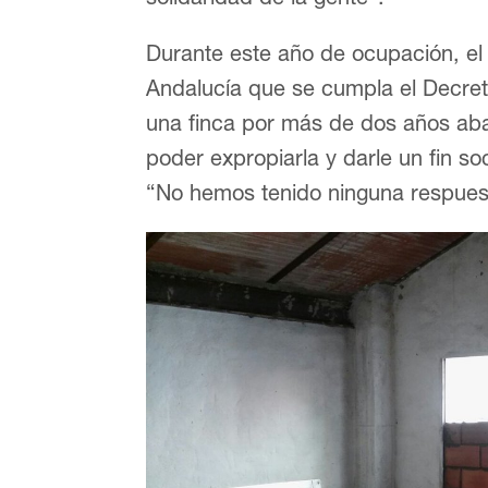
Durante este año de ocupación, el
Andalucía que se cumpla el Decret
una finca por más de dos años aba
poder expropiarla y darle un fin so
“No hemos tenido ninguna respuest