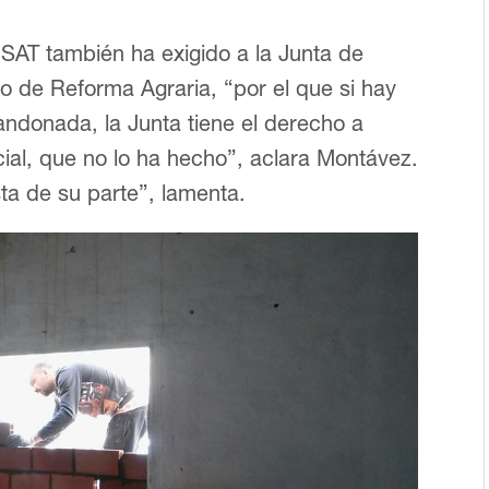
 SAT también ha exigido a la Junta de
o de Reforma Agraria, “por el que si hay
ndonada, la Junta tiene el derecho a
cial, que no lo ha hecho”, aclara Montávez.
a de su parte”, lamenta.