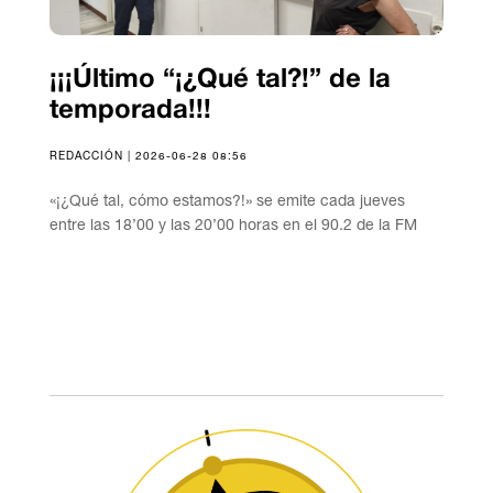
¡¡¡Último “¡¿Qué tal?!” de la
temporada!!!
REDACCIÓN | 2026-06-28 08:56
«¡¿Qué tal, cómo estamos?!» se emite cada jueves
entre las 18’00 y las 20’00 horas en el 90.2 de la FM