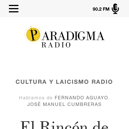

90.2 FM
CULTURA Y LAICISMO
RADIO
Hablamos de
FERNANDO AGUAYO
,
JOSÉ MANUEL CUMBRERAS
El Rincón de