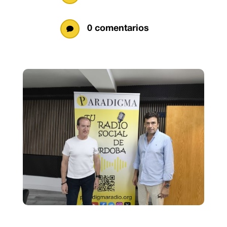
0 comentarios
