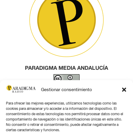
PARADIGMA MEDIA ANDALUCÍA
Este obra está bajo una
licencia de Creative Commons
Gestionar consentimiento
Reconocimiento 4.0 Internacional
.
Para ofrecer las mejores experiencias, utilizamos tecnologías como las
Contacto por correo
cookies para almacenar y/o acceder a la información del dispositivo. El
consentimiento de estas tecnologías nos permitirá procesar datos como el
comportamiento de navegación o las identificaciones únicas en este sitio.
No consentir o retirar el consentimiento, puede afectar negativamente a
ciertas características y funciones.