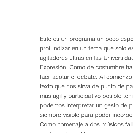
Este es un programa un poco espec
profundizar en un tema que solo e
agitadores ultras en las Universida
Expresión. Como de costumbre ha
fácil acotar el debate. Al comien
texto que nos sirva de punto de pa
más ágil y participativo posible t
podemos interpretar un gesto de pe
siempre visible para poder incorpo
Como homenaje a dos músicos fall