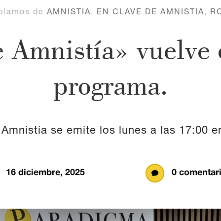
blamos de
AMNISTIA
,
EN CLAVE DE AMNISTIA
,
R
 Amnistía» vuelve
programa.
Amnistía se emite los lunes a las 17:00 e
16 diciembre, 2025
0 comentar
