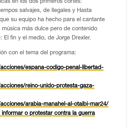
icas en los dos primeros cortes:
mpos salvajes, de Ilegales y Hasta
que su equipo ha hecho para el cantante
a música más dulce pero de contenido
 El fin y el medio, de Jorge Drexler.
ión con el tema del programa:
/acciones/espana-codigo-penal-libertad-
acciones/reino-unido-protesta-gaza-
acciones/arabia-manahel-al-otaibi-mar24/
 informar o protestar contra la guerra