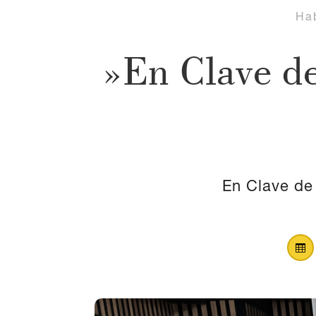
Ha
»En Clave de
En Clave de 
