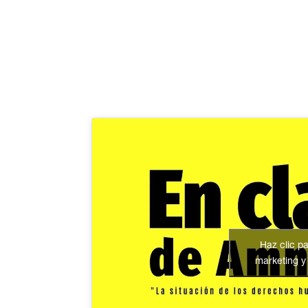
Haz clic p
marketing y 