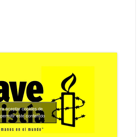
ara aceptar cookies de
permitir este contenido