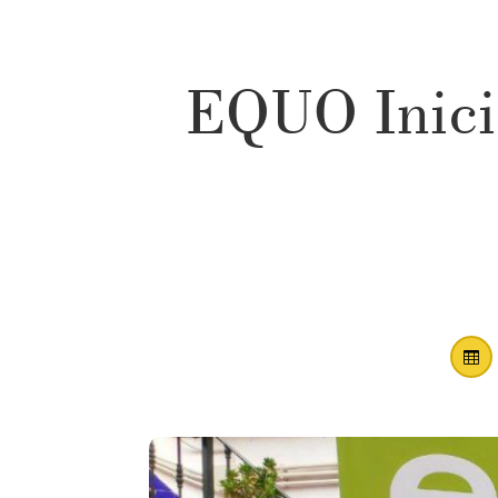
EQUO Inicia
