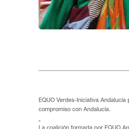
EQUO Verdes-Iniciativa Andalucía
compromiso con Andalucía.
La coalición formada por EQUO And