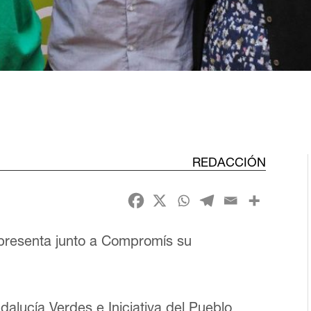
REDACCIÓN
 presenta junto a Compromís su
alucía Verdes e Iniciativa del Pueblo