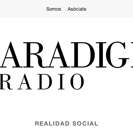
Somos
Asóciate
REALIDAD SOCIAL