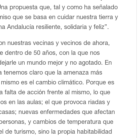
Una propuesta que, tal y como ha señalado
iso que se basa en cuidar nuestra tierra y
Andalucía resiliente, solidaria y feliz”.
n nuestras vecinas y vecinos de ahora,
e dentro de 50 años, con la que nos
ejarle un mundo mejor y no agotado. En
a tenemos claro que la amenaza más
 mismo es el cambio climático. Porque es
la falta de acción frente al mismo, lo que
os en las aulas; el que provoca riadas y
 casas; nuevas enfermedades que afectan
s personas, y cambios de temperatura que
de turismo, sino la propia habitabilidad