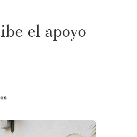
ibe el apoyo
ios