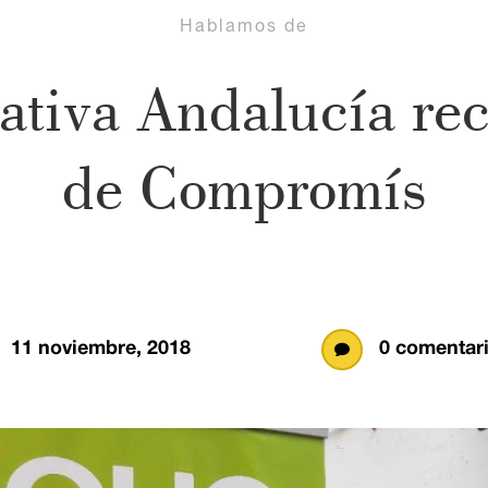
Hablamos de
tiva Andalucía rec
de Compromís
11 noviembre, 2018
0 comentar
