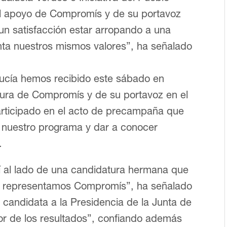
el apoyo de Compromís y de su portavoz
un satisfacción estar arropando a una
ta nuestros mismos valores”, ha señalado
ucía hemos recibido este sábado en
atura de Compromís y de su portavoz en el
articipado en el acto de precampaña que
nuestro programa y dar a conocer
.
uí al lado de una candidatura hermana que
e representamos Compromís”, ha señalado
 candidata a la Presidencia de la Junta de
or de los resultados”, confiando además