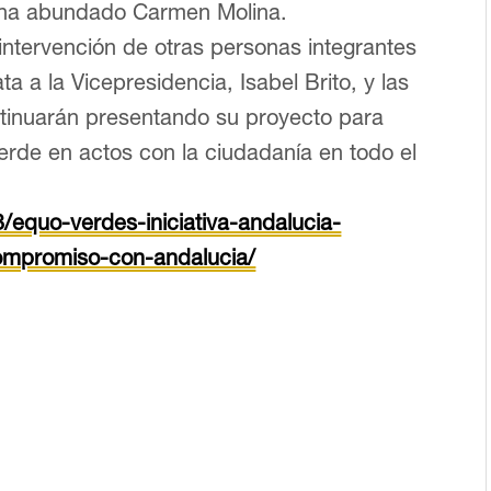
 ha abundado Carmen Molina.
intervención de otras personas integrantes
a a la Vicepresidencia, Isabel Brito, y las
ntinuarán presentando su proyecto para
erde en actos con la ciudadanía en todo el
/equo-verdes-iniciativa-andalucia-
ompromiso-con-andalucia/