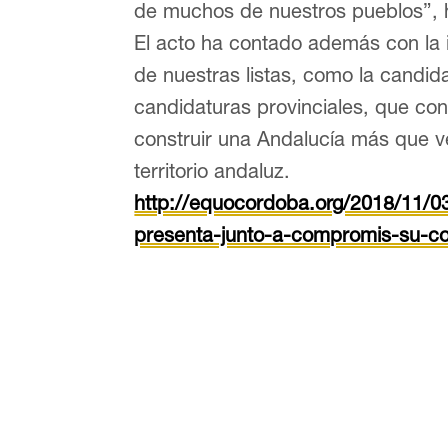
de muchos de nuestros pueblos”,
El acto ha contado además con la 
de nuestras listas, como la candidat
candidaturas provinciales, que co
construir una Andalucía más que v
territorio andaluz.
http://equocordoba.org/2018/11/03
presenta-junto-a-compromis-su-c