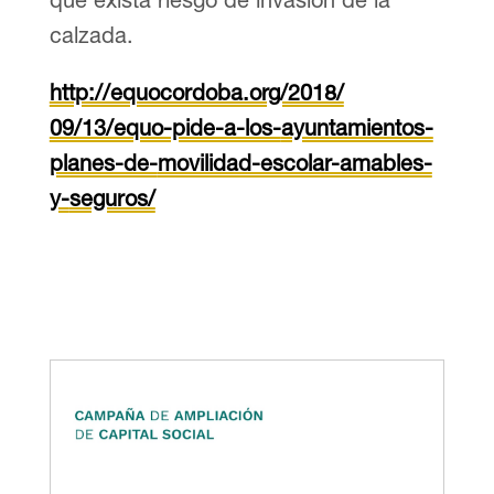
calzada.
http://equocordoba.org/2018/
09/13/equo-pide-a-los-
ayuntamientos-
planes-de-
movilidad-escolar-amables-
y-
seguros/