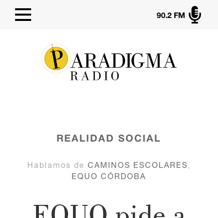

90.2 FM
REALIDAD SOCIAL
Hablamos de
CAMINOS ESCOLARES
,
EQUO CÓRDOBA
EQUO pide a