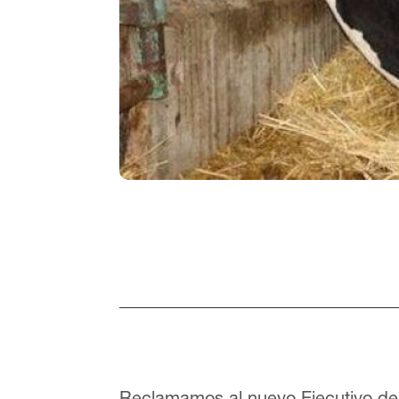
Reclamamos al nuevo Ejecutivo d