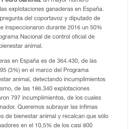
 las explotaciones ganaderas en España.
 pregunta del coportavoz y diputado de
se inspeccionaron durante 2016 un 50%
rograma Nacional de control oficial de
bienestar animal.
eras en España es de 364.430, de las
195 (3%) en el marco del Programa
nestar animal, detectando incumplimientos
smo, de las 186.340 explotaciones
aron 797 incumplimientos, de los cuales
onador. Queremos subrayar las ínfimas
s de bienestar animal y recalcan que sólo
nadores en el 10,5% de los casi 800