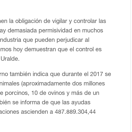
n la obligación de vigilar y controlar las
. Hay demasiada permisividad en muchos
industria que pueden perjudicar al
mos hoy demuestran que el control es
Uralde.
rno también indica que durante el 2017 se
animales (aproximadamente dos millones
de porcinos, 10 de ovinos y más de un
mbién se informa de que las ayudas
taciones ascienden a 487.889.304,44