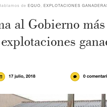
Hablamos de
EQUO
,
EXPLOTACIONES GANADERA
a al Gobierno más 
s explotaciones gana
17 julio, 2018
0 comentar

