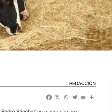
REDACCIÓN
e
Pedro Sánchez
un mayor número