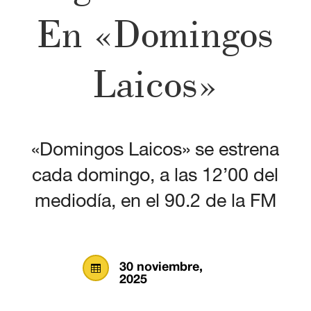
En «Domingos
Laicos»
«Domingos Laicos» se estrena
cada domingo, a las 12’00 del
mediodía, en el 90.2 de la FM
30 noviembre,

2025