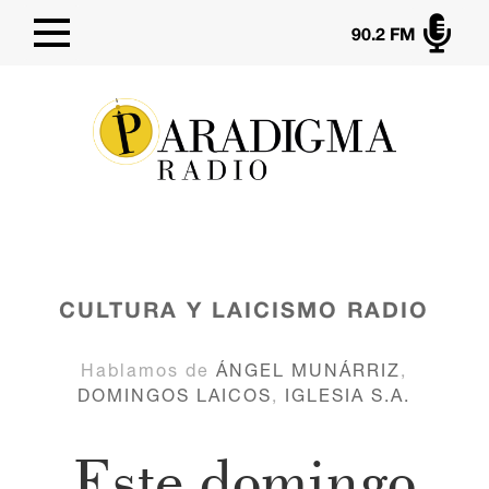

90.2 FM
CULTURA Y LAICISMO
RADIO
Hablamos de
ÁNGEL MUNÁRRIZ
,
DOMINGOS LAICOS
,
IGLESIA S.A.
Este domingo