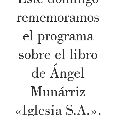
rememoramos
el programa
sobre el libro
de Ángel
Munárriz
«Iglesia S.A.».