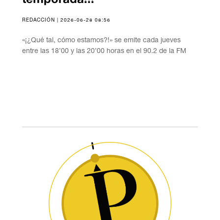
REDACCIÓN | 2026-06-28 08:56
«¡¿Qué tal, cómo estamos?!» se emite cada jueves
entre las 18’00 y las 20’00 horas en el 90.2 de la FM