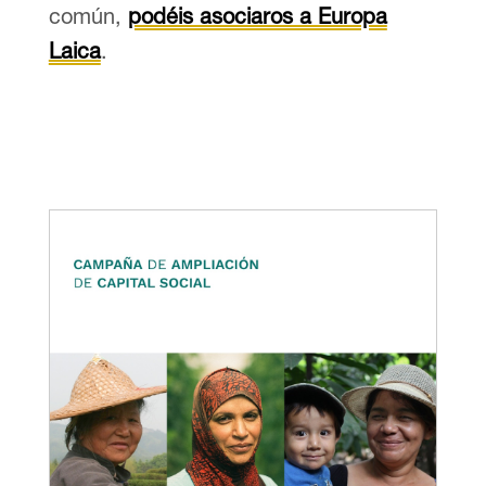
común,
podéis asociaros a Europa
Laica
.