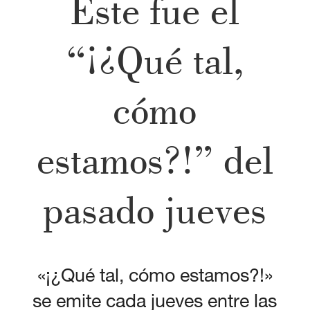
Este fue el
“¡¿Qué tal,
cómo
estamos?!” del
pasado jueves
«¡¿Qué tal, cómo estamos?!»
se emite cada jueves entre las