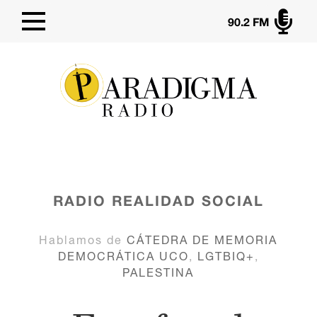

90.2 FM
RADIO
REALIDAD SOCIAL
Hablamos de
CÁTEDRA DE MEMORIA
DEMOCRÁTICA UCO
,
LGTBIQ+
,
PALESTINA