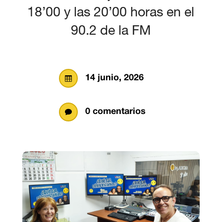
18’00 y las 20’00 horas en el
90.2 de la FM
14 junio, 2026

0 comentarios
