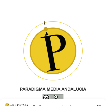
PARADIGMA MEDIA ANDALUCÍA
Este obra está bajo una
licencia de Creative Commons