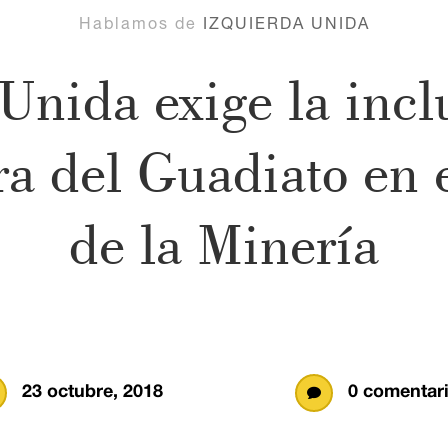
Hablamos de
IZQUIERDA UNIDA
Unida exige la incl
a del Guadiato en e
de la Minería
23 octubre, 2018
0 comentar
