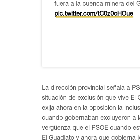
fuera a la cuenca minera del 
pic.twitter.com/tC0z0oHOue
La dirección provincial señala a 
situación de exclusión que vive El
exija ahora en la oposición la inclu
cuando gobernaban excluyeron a la
vergüenza que el PSOE cuando estab
El Guadiato y ahora que gobierna l