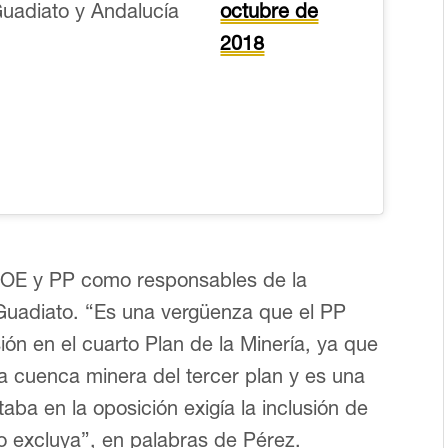
Guadiato y Andalucía
octubre de
2018
PSOE y PP como responsables de la
 Guadiato. “Es una vergüenza que el PP
sión en el cuarto Plan de la Minería, ya que
 cuenca minera del tercer plan y es una
a en la oposición exigía la inclusión de
o excluya”, en palabras de Pérez.