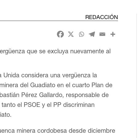
REDACCIÓN
vergüenza que se excluya nuevamente al
da Unida considera una vergüenza la
 minera del Guadiato en el cuarto Plan de
ebastián Pérez Gallardo, responsable de
e tanto el PSOE y el PP discriminan
iato.
 cuenca minera cordobesa desde diciembre