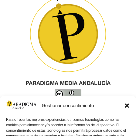
PARADIGMA MEDIA ANDALUCÍA
Este obra está bajo una
licencia de Creative Commons
Gestionar consentimiento
Reconocimiento 4.0 Internacional
.
Para ofrecer las mejores experiencias, utilizamos tecnologías como las
Contacto por correo
cookies para almacenar y/o acceder a la información del dispositivo. El
consentimiento de estas tecnologías nos permitirá procesar datos como el