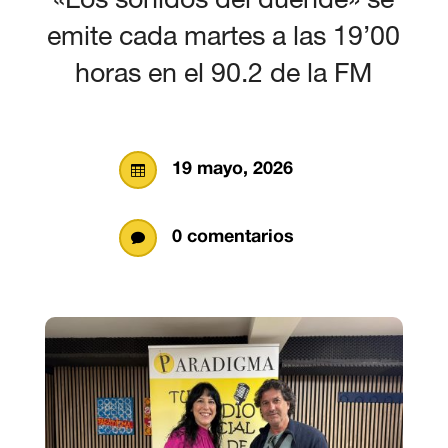
emite cada martes a las 19’00
horas en el 90.2 de la FM
19 mayo, 2026

0 comentarios
