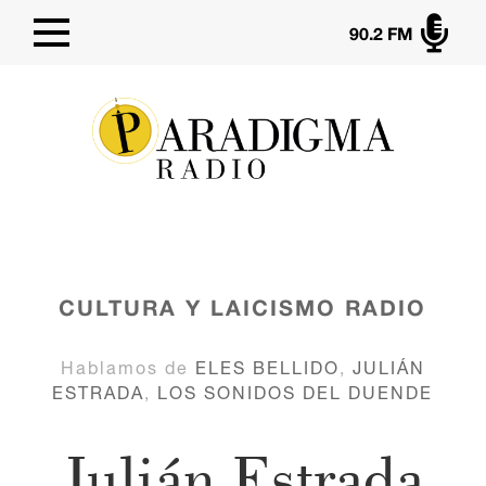

90.2 FM
CULTURA Y LAICISMO
RADIO
Hablamos de
ELES BELLIDO
,
JULIÁN
ESTRADA
,
LOS SONIDOS DEL DUENDE
Julián Estrada