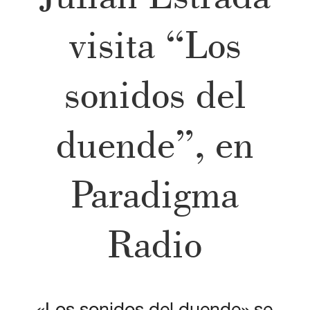
visita “Los
sonidos del
duende”, en
Paradigma
Radio
«Los sonidos del duende» se